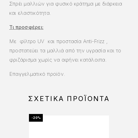
Σπρέι μαλλιών για φυσικό κράτημα με διάρκεια
και ελαστικότητα.
Τι προσφέρει:
Με φίλτρο UV και προστασία Anti-Frizz ,
προστατεύει τα μαλλιά από την υγρασία και το
φριζάρισμα χωρίς να αφήνει κατάλοιπα.
Επαγγελματικό προϊόν.
ΣΧΕΤΙΚΆ ΠΡΟΪΌΝΤΑ
-20%
-20%