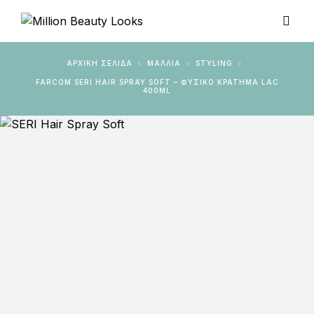
ΑΡΧΙΚΉ ΣΕΛΊΔΑ
ΜΑΛΛΙΑ
STYLING
FARCOM SERI HAIR SPRAY SOFT – ΦΥΣΙΚΌ ΚΡΆΤΗΜΑ LAC
400ML