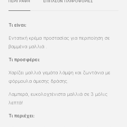
ΠΕΡΙΓΡΑΦΉ
ΕΠΙΠΛΈΟΝ ΠΛΗΡΟΦΟΡΊΕΣ
Τι είναι:
Εντατική κρέμα προστασίας για περιποίηση σε
βαμμένα μαλλιά .
Τι προσφέρει:
Χαρίζει μαλλιά γεμάτα λάμψη και ζωντάνια με
φόρμουλα άμεσης δράσης.
Λαμπερά, ευκολοχτένιστα μαλλιά σε 3 μόλις
λεπτά!
Τι περιέχει: