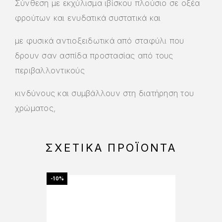
Σύνθεση με εκχύλισμα ιβίσκου πλούσιο σε οξέα
φρούτων και ενυδατικά συστατικά και
με φυσικά αντιοξειδωτικά από σταφύλι που
δρουν σαν ασπίδα προστασίας από τους
περιβαλλοντικούς
κινδύνους και συμβάλλουν στη διατήρηση του
χρώματος,
ΣΧΕΤΙΚΆ ΠΡΟΪΌΝΤΑ
-10%
-15%