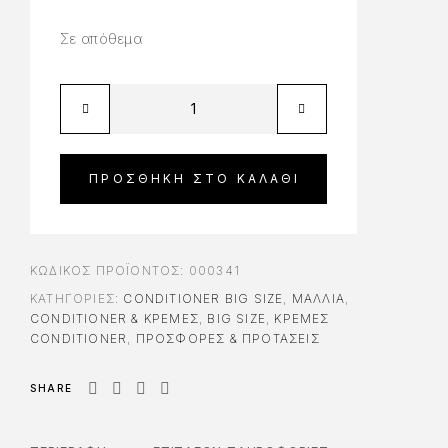
Σε απόθεμα
ΠΡΟΣΘΉΚΗ ΣΤΟ ΚΑΛΆΘΙ
ΚΩΔΙΚΌΣ ΠΡΟΪΌΝΤΟΣ:
000341
ΚΑΤΗΓΟΡΊΕΣ:
CONDITIONER BIG SIZE
,
ΜΑΛΛΙΑ
,
CONDITIONER & ΚΡΈΜΕΣ
,
BIG SIZE
,
ΚΡΈΜΕΣ
CONDITIONER
,
ΠΡΟΣΦΟΡΕΣ & ΠΡΟΤΑΣΕΙΣ
SHARE