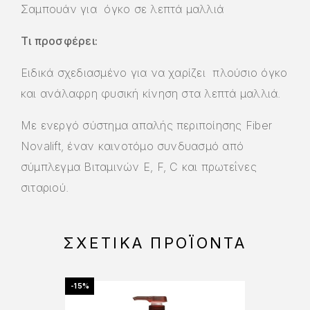
Σαμπουάν για όγκο σε λεπτά μαλλιά
Τι προσφέρει:
Ειδικά σχεδιασμένο για να χαρίζει πλούσιο όγκο
και ανάλαφρη φυσική κίνηση στα λεπτά μαλλιά.
Με ενεργό σύστημα απαλής περιποίησης Fiber
Novalift, έναν καινοτόμο συνδυασμό από
σύμπλεγμα Βιταμινών Ε, F, C και πρωτεΐνες
σιταριού.
ΣΧΕΤΙΚΆ ΠΡΟΪΌΝΤΑ
-15%
-25%