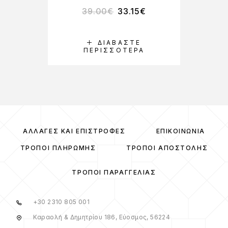
39.00
€
33.15
€
ΔΙΑΒΆΣΤΕ
ΠΕΡΙΣΣΌΤΕΡΑ
ΑΛΛΑΓΈΣ ΚΑΙ ΕΠΙΣΤΡΟΦΈΣ
ΕΠΙΚΟΙΝΩΝΊΑ
ΤΡΌΠΟΙ ΠΛΗΡΩΜΉΣ
ΤΡΌΠΟΙ ΑΠΟΣΤΟΛΉΣ
ΤΡΌΠΟΙ ΠΑΡΑΓΓΕΛΊΑΣ
+30 2310 805 001
Καραολή & Δημητρίου 186, Εύοσμος, 56224