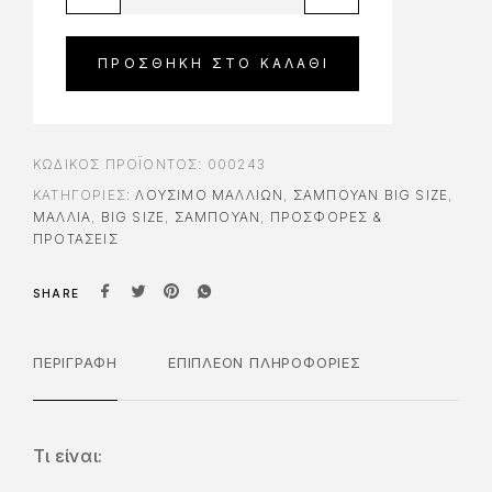
ΠΡΟΣΘΉΚΗ ΣΤΟ ΚΑΛΆΘΙ
ΚΩΔΙΚΌΣ ΠΡΟΪΌΝΤΟΣ:
000243
ΚΑΤΗΓΟΡΊΕΣ:
ΛΟΎΣΙΜΟ ΜΑΛΛΙΏΝ
,
ΣΑΜΠΟΥΆΝ BIG SIZE
,
ΜΑΛΛΙΑ
,
BIG SIZE
,
ΣΑΜΠΟΥΆΝ
,
ΠΡΟΣΦΟΡΕΣ &
ΠΡΟΤΑΣΕΙΣ
SHARE
ΠΕΡΙΓΡΑΦΉ
ΕΠΙΠΛΈΟΝ ΠΛΗΡΟΦΟΡΊΕΣ
Τι είναι: