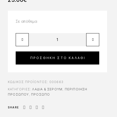
Σε απόθεμα
ΠΡΟΣΘΉΚΗ ΣΤΟ ΚΑΛΆΘΙ
ΚΩΔΙΚΌΣ ΠΡΟΪΌΝΤΟΣ:
000663
ΚΑΤΗΓΟΡΊΕΣ:
ΛΆΔΙΑ & ΣΈΡΟΥΜ
,
ΠΕΡΙΠΟΊΗΣΗ
ΠΡΟΣΏΠΟΥ
,
ΠΡΟΣΩΠΟ
SHARE