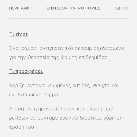
ΠΕΡΙΓΡΑΦΉ
ΕΠΙΠΛΈΟΝ ΠΛΗΡΟΦΟΡΊΕΣ
ΟΔΗΓΊΕΣ 
Τι είναι:
Ένα ισχυρό, αντιγηραντικό σέρουμ σχεδιασμένο
για την θεραπεία της ώριμης επιδερμίδας.
Τι προσφέρει:
Χαρίζει έντονα μειωμένες ρυτίδες, σφιχτό και
ενυδατωμένο δέρμα.
Άμεση αντιγηραντική δράση και μείωση των
ρυτίδων σε σύντομο χρονικό διάστημα χάρη στη
δράση του