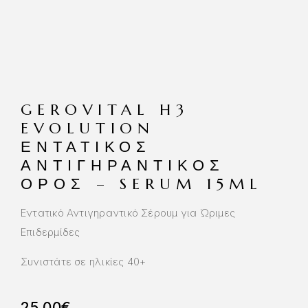
GEROVITAL H3
EVOLUTION
ΕΝΤΑΤΙΚΌΣ
ΑΝΤΙΓΗΡΑΝΤΙΚΌΣ
ΟΡΌΣ – SERUM 15ML
Εντατικό Αντιγηραντικό Σέρουμ για Ώριμες
Επιδερμίδες
Συνιστάτε σε ηλικίες 40+
25.00
€