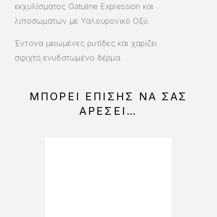
εκχυλίσματος Gatuline Expression και
λιποσωμάτων με Υαλουρονικό Οξύ.
Έντονα μειωμένες ρυτίδες και χαρίζει
σφιχτό,ενυδατωμένο δέρμα.
ΜΠΟΡΕΊ ΕΠΊΣΗΣ ΝΑ ΣΑΣ
ΑΡΈΣΕΙ…