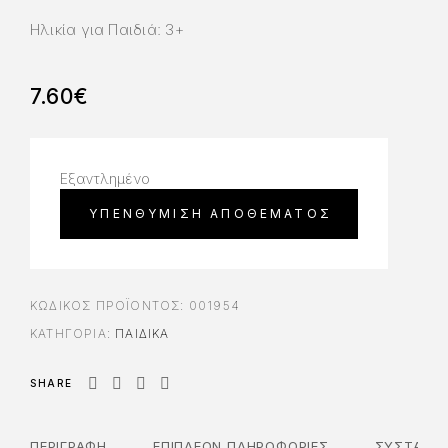
Ηλικία για Παιδιά: 3+
7.60
€
Εξαντλημένο
ΚΩΔΙΚΌΣ ΠΡΟΪΌΝΤΟΣ:
001954
ΚΑΤΗΓΟΡΊΑ:
ΠΑΙΔΙΚΑ
SHARE
ΠΕΡΙΓΡΑΦΉ
ΕΠΙΠΛΈΟΝ ΠΛΗΡΟΦΟΡΊΕΣ
ΣΥΣΤΑΤΙΚ