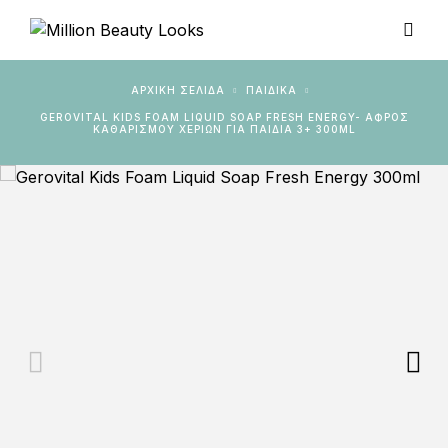
ΑΡΧΙΚΉ ΣΕΛΊΔΑ
ΠΑΙΔΙΚΑ
GEROVITAL KIDS FOAM LIQUID SOAP FRESH ENERGY- ΑΦΡΌΣ
ΚΑΘΑΡΙΣΜΟΎ ΧΕΡΙΏΝ ΓΙΑ ΠΑΙΔΙΆ 3+ 300ML