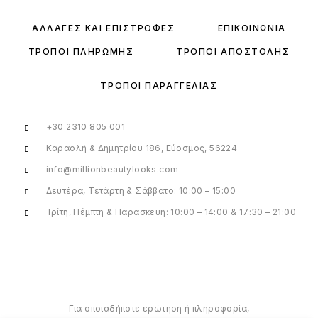
ΑΛΛΑΓΈΣ ΚΑΙ ΕΠΙΣΤΡΟΦΈΣ
ΕΠΙΚΟΙΝΩΝΊΑ
ΤΡΌΠΟΙ ΠΛΗΡΩΜΉΣ
ΤΡΌΠΟΙ ΑΠΟΣΤΟΛΉΣ
ΤΡΌΠΟΙ ΠΑΡΑΓΓΕΛΊΑΣ
+30 2310 805 001
Καραολή & Δημητρίου 186, Εύοσμος, 56224
info@millionbeautylooks.com
Δευτέρα, Τετάρτη & Σάββατο: 10:00 – 15:00
Τρίτη, Πέμπτη & Παρασκευή: 10:00 – 14:00 & 17:30 – 21:00
Για οποιαδήποτε ερώτηση ή πληροφορία,