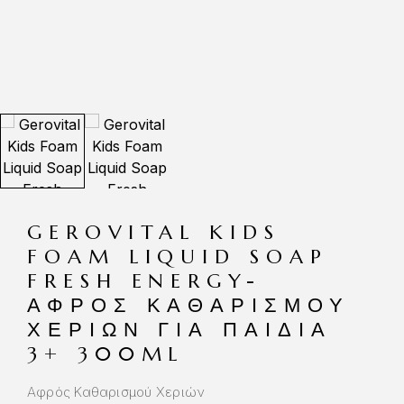
GEROVITAL KIDS
FOAM LIQUID SOAP
FRESH ENERGY-
ΑΦΡΌΣ ΚΑΘΑΡΙΣΜΟΎ
ΧΕΡΙΏΝ ΓΙΑ ΠΑΙΔΙΆ
3+ 300ML
Αφρός Καθαρισμού Χεριών