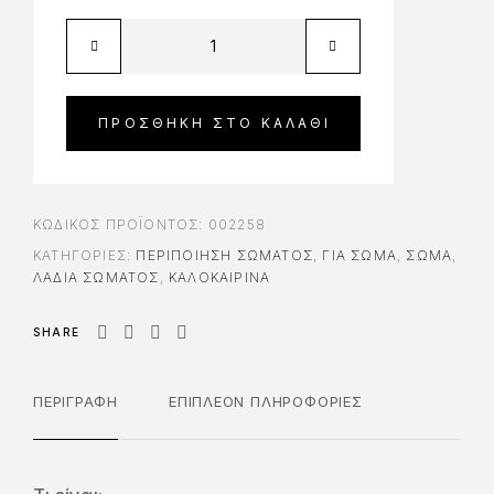
ΠΡΟΣΘΉΚΗ ΣΤΟ ΚΑΛΆΘΙ
ΚΩΔΙΚΌΣ ΠΡΟΪΌΝΤΟΣ:
002258
ΚΑΤΗΓΟΡΊΕΣ:
ΠΕΡΙΠΟΊΗΣΗ ΣΏΜΑΤΟΣ
,
ΓΙΑ ΣΏΜΑ
,
ΣΩΜΑ
,
ΛΆΔΙΑ ΣΏΜΑΤΟΣ
,
ΚΑΛΟΚΑΙΡΙΝΑ
SHARE
ΠΕΡΙΓΡΑΦΉ
ΕΠΙΠΛΈΟΝ ΠΛΗΡΟΦΟΡΊΕΣ