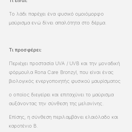
Τι είναι:
Το λάδι παρέχει ένα φυσικό ομοιόμορφο
μαύρισμα ενώ δίνει απαλότητα στο δέρμα.
Τι προσφέρει:
Περιέχει προστασία UVA / UVB και την μοναδική
φόρμουλα Rona Care Bronzyl, που είναι ένας
βιολογικός ενεργοποιητής φυσικού μαυρίσματος
ο οποίος διεγείρει και επιταχύνει το μαύρισμα
αυξάνοντας την σύνθεση της μελανίνης.
Επίσης, η σύνθεση περιλαμβάνει ελαιόλαδο και
καροτένιο Β.