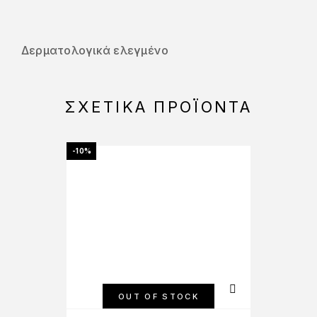
Δερματολογικά ελεγμένο
ΣΧΕΤΙΚΆ ΠΡΟΪΌΝΤΑ
-10%
-15%
OUT OF STOCK