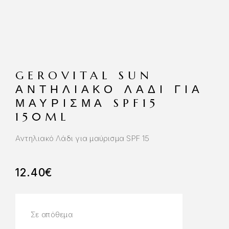
GEROVITAL SUN
ΑΝΤΗΛΙΑΚΌ ΛΆΔΙ ΓΙΑ
ΜΑΎΡΙΣΜΑ SPF15
150ML
Αντηλιακό Λάδι για μαύρισμα SPF 15
12.40
€
Σε απόθεμα