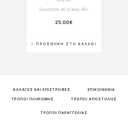
Συνιστάτε σε ηλικίες 45+
25.00
€
ΠΡΟΣΘΉΚΗ ΣΤΟ ΚΑΛΆΘΙ
ΑΛΛΑΓΈΣ ΚΑΙ ΕΠΙΣΤΡΟΦΈΣ
ΕΠΙΚΟΙΝΩΝΊΑ
ΤΡΌΠΟΙ ΠΛΗΡΩΜΉΣ
ΤΡΌΠΟΙ ΑΠΟΣΤΟΛΉΣ
ΤΡΌΠΟΙ ΠΑΡΑΓΓΕΛΊΑΣ