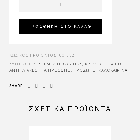
ΠΡΟΣΘΉΚΗ ΣΤΟ ΚΑΛΆΘΙ
ΚΩΔΙΚΌΣ ΠΡΟΪΌΝΤΟΣ:
001532
ΚΑΤΗΓΟΡΊΕΣ:
ΚΡΈΜΕΣ ΠΡΟΣΏΠΟΥ
,
ΚΡΈΜΕΣ CC & DD
,
ΑΝΤΙΗΛΙΑΚΈΣ
,
ΓΙΑ ΠΡΌΣΩΠΟ
,
ΠΡΟΣΩΠΟ
,
ΚΑΛΟΚΑΙΡΙΝΑ
SHARE
ΣΧΕΤΙΚΆ ΠΡΟΪΌΝΤΑ
-25%