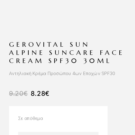
GEROVITAL SUN
ALPINE SUNCARE FACE
CREAM SPF30 30ML
Αντηλιακή Κρέμα Προσώπου 4ων Εποχών SPF30
9.20
€
8.28
€
Σε απόθεμα