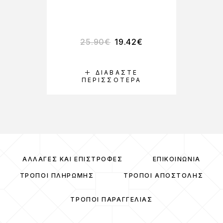
25.90
€
19.42
€
ΔΙΑΒΆΣΤΕ
ΠΕΡΙΣΣΌΤΕΡΑ
ΑΛΛΑΓΈΣ ΚΑΙ ΕΠΙΣΤΡΟΦΈΣ
ΕΠΙΚΟΙΝΩΝΊΑ
ΤΡΌΠΟΙ ΠΛΗΡΩΜΉΣ
ΤΡΌΠΟΙ ΑΠΟΣΤΟΛΉΣ
ΤΡΌΠΟΙ ΠΑΡΑΓΓΕΛΊΑΣ