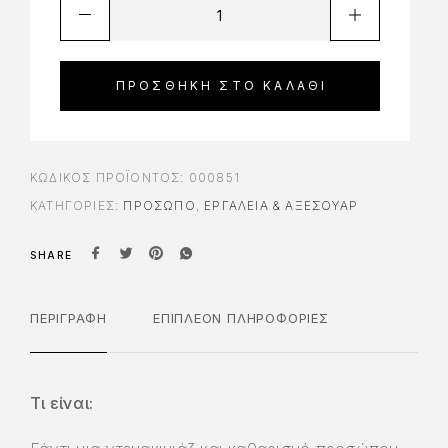
ΠΡΟΣΘΉΚΗ ΣΤΟ ΚΑΛΆΘΙ
ΚΩΔΙΚΌΣ ΠΡΟΪΌΝΤΟΣ:
000851
ΚΑΤΗΓΟΡΊΕΣ:
ΠΡΟΣΩΠΟ
,
ΕΡΓΑΛΕΊΑ & ΑΞΕΣΟΥΆΡ
SHARE
ΠΕΡΙΓΡΑΦΉ
ΕΠΙΠΛΈΟΝ ΠΛΗΡΟΦΟΡΊΕΣ
Τι είναι: