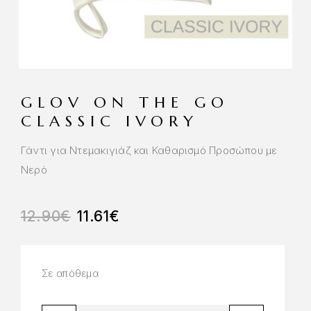
GLOV ON THE GO
CLASSIC IVORY
Γάντι για Ντεμακιγιάζ και Καθαρισμό Προσώπου με
Νερό
12.90
€
11.61
€
Σε απόθεμα