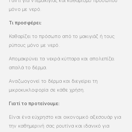
Γάντι για ντεμακιγιάζ και καθαρισμό προσώπου
μόνο με νερό.
Τι προσφέρει:
Καθαρίζει το πρόσωπο από το μακιγιάζ ή τους
ρύπους μόνο με νερό.
Απομακρύνει τα νεκρά κύτταρα και απολεπίζει
απαλά το δέρμα.
Αναζωογονεί το δέρμα και διεγείρει τη
μικροκυκλοφορία σε κάθε χρήση.
Γιατί το προτείνουμε:
Είναι ένα εύχρηστο και οικονομικό αξεσουάρ για
την καθημερινή σας ρουτίνα και ιδανικό για