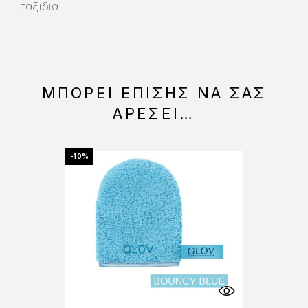
ταξιδια.
ΜΠΟΡΕΊ ΕΠΊΣΗΣ ΝΑ ΣΑΣ
ΑΡΈΣΕΙ…
-10%
-10%