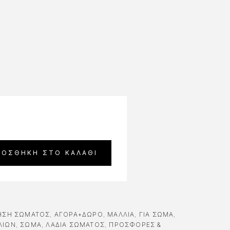
ΡΟΣΘΉΚΗ ΣΤΟ ΚΑΛΆΘΙ
ΗΣΗ ΣΏΜΑΤΟΣ
,
ΑΓΟΡΆ+ΔΏΡΟ
,
ΜΑΛΛΙΑ
,
ΓΙΑ ΣΏΜΑ
,
ΛΙΏΝ
,
ΣΩΜΑ
,
ΛΆΔΙΑ ΣΏΜΑΤΟΣ
,
ΠΡΟΣΦΟΡΕΣ &