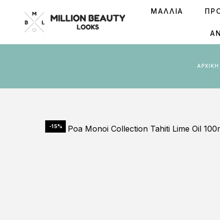
ΜΑΛΛΙΑ
ΠΡ
Ά
ΑΡΧΙΚ
-15%