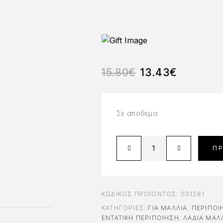
15.80
€
13.43
€
Σε απόθεμα
Π
ΚΩΔΙΚΌΣ ΠΡΟΪΌΝΤΟΣ:
001261
ΚΑΤΗΓΟΡΊΕΣ:
ΓΙΑ ΜΑΛΛΙΆ
,
ΠΕΡΙΠΟΊ
ΕΝΤΑΤΙΚΉ ΠΕΡΙΠΟΊΗΣΗ
,
ΛΆΔΙΑ ΜΑΛ