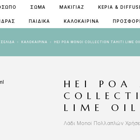
ΟΣΩΠΟ
ΣΩΜΑ
ΜΑΚΙΓΙΑΖ
ΚΕΡΙΆ & DIFFU
ΝΔΡΑΣ
ΠΑΙΔΙΚΑ
ΚΑΛΟΚΑΙΡΙΝΑ
ΠΡΟΣΦΟΡ
Ή ΣΕΛΊΔΑ
ΚΑΛΟΚΑΙΡΙΝΑ
HEI POA MONOI COLLECTION TAHITI LIME OI
HEI POA
COLLECT
LIME OI
Λάδι Monoi Πολλαπλών Χρήσε