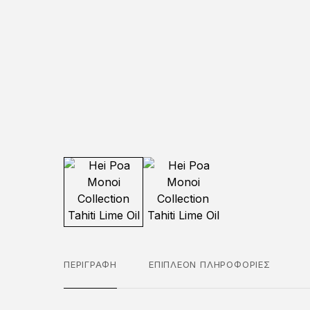
ΠΕΡΙΓΡΑΦΉ
ΕΠΙΠΛΈΟΝ ΠΛΗΡΟΦΟΡΊΕΣ