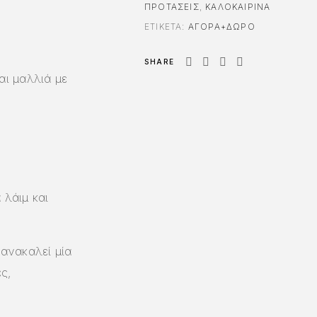
ΠΡΟΤΑΣΕΙΣ
,
ΚΑΛΟΚΑΙΡΙΝΑ
ΕΤΙΚΈΤΑ:
ΑΓΟΡΆ+ΔΏΡΟ
SHARE
ι μαλλιά με
 λάιμ και
ανακαλεί μία
ς,