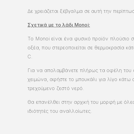
Δε χρειάζεται ξέβγαλμα σε αυτή την περίπτω
Σχετικά με το λάδι Monoi:
Το Monoi είναι ένα φυσικό προϊόν πλούσιο 
οξέα, που στερεοποιείται σε θερμοκρασία κά
C.
Για να απολαμβάνετε πλήρως τα οφέλη του α
χειμώνα, αφήστε το μπουκάλι για λίγο κάτω 
τρεχούμενο ζεστό νερό.
Θα επανέλθει στην αρχική του μορφή με όλες
ιδιότητές του αναλλοίωτες.