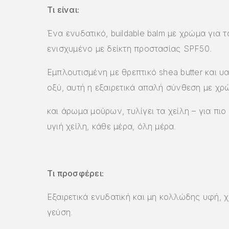
Τι είναι:
Ένα ενυδατικό, buildable balm με χρώμα για τ
ενισχυμένο με δείκτη προστασίας SPF50.
Eμπλουτισμένη με θρεπτικό shea butter και υ
οξύ, αυτή η εξαιρετικά απαλή σύνθεση με χρ
και άρωμα μούρων, τυλίγει τα χείλη – για πι
υγιή χείλη, κάθε μέρα, όλη μέρα.
Τι προσφέρει:
Εξαιρετικά ενυδατική και μη κολλώδης υφή, χ
γεύση.