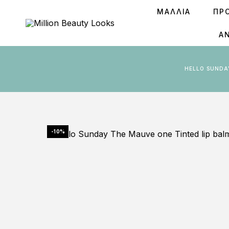
ΜΑΛΛΙΑ
ΠΡ
Ά
HELLO SUNDA
-10%