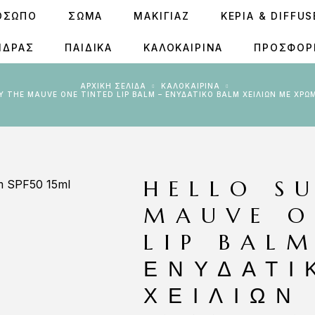
ΟΣΩΠΟ
ΣΩΜΑ
ΜΑΚΙΓΙΑΖ
ΚΕΡΙΆ & DIFFU
ΝΔΡΑΣ
ΠΑΙΔΙΚΑ
ΚΑΛΟΚΑΙΡΙΝΑ
ΠΡΟΣΦΟΡ
ΑΡΧΙΚΉ ΣΕΛΊΔΑ
ΚΑΛΟΚΑΙΡΙΝΑ
Y THE MAUVE ONE TINTED LIP BALM – ΕΝΥΔΑΤΙΚΌ BALM ΧΕΙΛΙΏΝ ΜΕ ΧΡΏ
HELLO S
MAUVE O
LIP BALM
ΕΝΥΔΑΤΙ
ΧΕΙΛΙΏΝ