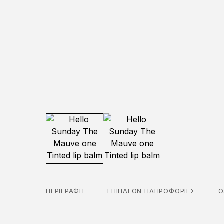
ΠΕΡΙΓΡΑΦΉ
ΕΠΙΠΛΈΟΝ ΠΛΗΡΟΦΟΡΊΕΣ
Ο