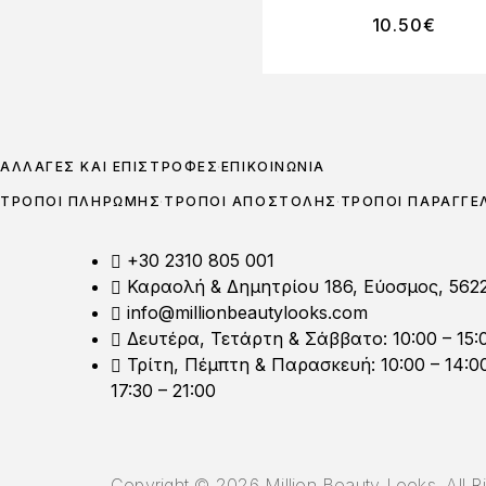
10.50
€
ΑΛΛΑΓΈΣ ΚΑΙ ΕΠΙΣΤΡΟΦΈΣ
ΕΠΙΚΟΙΝΩΝΊΑ
ΤΡΌΠΟΙ ΠΛΗΡΩΜΉΣ
ΤΡΌΠΟΙ ΑΠΟΣΤΟΛΉΣ
ΤΡΌΠΟΙ ΠΑΡΑΓΓΕ
+30 2310 805 001
Καραολή & Δημητρίου 186, Εύοσμος, 562
info@millionbeautylooks.com
Δευτέρα, Τετάρτη & Σάββατο: 10:00 – 15:
Τρίτη, Πέμπτη & Παρασκευή: 10:00 – 14:0
17:30 – 21:00
Copyright ©
2026
Million Beauty Looks. All