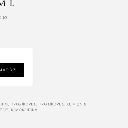
5ML
ώμα
ΩΠΟ
,
ΠΡΟΣΦΟΡΈΣ
,
ΠΡΟΣΦΟΡΈΣ
,
ΧΕΙΛΙΏΝ &
ΣΕΙΣ
,
ΚΑΛΟΚΑΙΡΙΝΑ