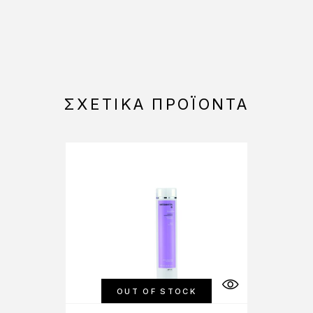
ΣΧΕΤΙΚΆ ΠΡΟΪΌΝΤΑ
OUT OF STOCK