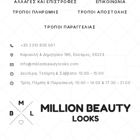
ΑΛΛΑΓΈΣ ΚΑΙ ΕΠΙΣΤΡΟΦΈΣ
ΕΠΙΚΟΙΝΩΝΊΑ
ΤΡΌΠΟΙ ΠΛΗΡΩΜΉΣ
ΤΡΌΠΟΙ ΑΠΟΣΤΟΛΉΣ
ΤΡΌΠΟΙ ΠΑΡΑΓΓΕΛΊΑΣ
+30 2310 805 001
Καραολή & Δημητρίου 186, Εύοσμος, 56224
info@millionbeautylooks.com
Δευτέρα, Τετάρτη & Σάββατο: 10:00 – 15:00
Τρίτη, Πέμπτη & Παρασκευή: 10:00 – 14:00 & 17:30 – 21:00