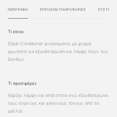
ΠΕΡΙΓΡΑΦΉ
ΕΠΙΠΛΈΟΝ ΠΛΗΡΟΦΟΡΊΕΣ
ΣΥΣΤΑΤΙΚ
Τι είναι:
Σπρέι Conditioner φινιρίσματος με ψυχρά
χρωστικά για εξουδετέρωση και λάμψη όλων των
ξανθών.
Τι προσφέρει:
Χαρίζει λάμψη και απαλότητα ενώ εξουδετερώνει
τους κίτρινους και χάλκινους τόνους από τα
μαλλιά.