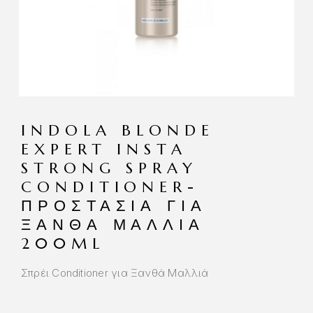
INDOLA BLONDE
EXPERT INSTA
STRONG SPRAY
CONDITIONER-
ΠΡΟΣΤΑΣΊΑ ΓΙΑ
ΞΑΝΘΆ ΜΑΛΛΙΆ
200ML
Σπρέι Conditioner για Ξανθά Μαλλιά