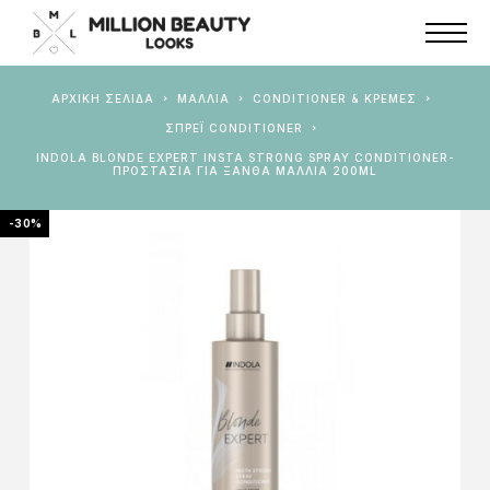
ΑΡΧΙΚΉ ΣΕΛΊΔΑ
ΜΑΛΛΙΑ
CONDITIONER & ΚΡΈΜΕΣ
ΣΠΡΈΙ CONDITIONER
INDOLA BLONDE EXPERT INSTA STRONG SPRAY CONDITIONER-
ΠΡΟΣΤΑΣΊΑ ΓΙΑ ΞΑΝΘΆ ΜΑΛΛΙΆ 200ML
-30%