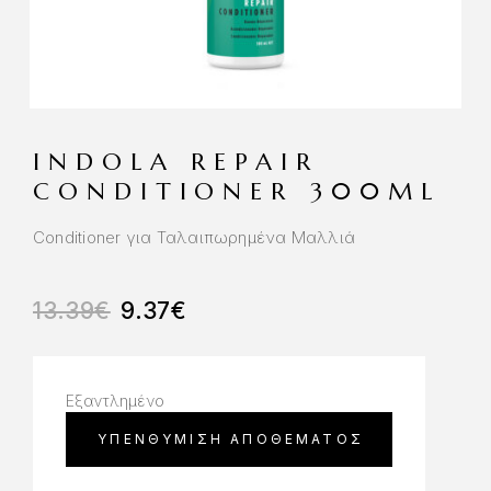
INDOLA REPAIR
CONDITIONER 300ML
Conditioner για Ταλαιπωρημένα Μαλλιά
13.39
€
9.37
€
Εξαντλημένο