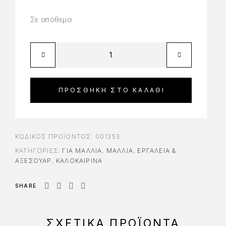
Σε απόθεμα
ΠΡΟΣΘΉΚΗ ΣΤΟ ΚΑΛΆΘΙ
ΚΩΔΙΚΌΣ ΠΡΟΪΌΝΤΟΣ:
001353
ΚΑΤΗΓΟΡΊΕΣ:
ΓΙΑ ΜΑΛΛΙΆ
,
ΜΑΛΛΙΑ
,
ΕΡΓΑΛΕΊΑ &
AΞΕΣΟΥΆΡ
,
ΚΑΛΟΚΑΙΡΙΝΑ
SHARE
ΣΧΕΤΙΚΆ ΠΡΟΪΌΝΤΑ