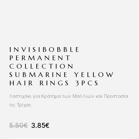
INVISIBOBBLE
PERMANENT
COLLECTION
SUBMARINE YELLOW
HAIR RINGS 3PCS
Λαστιχάκι για Κράτημα των Μαλλιών και Προστασία
τις Τρίχας
5.50
€
3.85
€