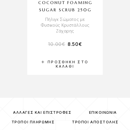
COCONUT FOAMING
S
SUGAR SCRUB 250G
Πήλιγκ Σώματος με
Εν
Φυσικούς Κρυστάλλους
Ζάχαρης
10.00
€
8.50
€
ΠΡΟΣΘΉΚΗ ΣΤΟ
ΚΑΛΆΘΙ
ΑΛΛΑΓΈΣ ΚΑΙ ΕΠΙΣΤΡΟΦΈΣ
ΕΠΙΚΟΙΝΩΝΊΑ
ΤΡΌΠΟΙ ΠΛΗΡΩΜΉΣ
ΤΡΌΠΟΙ ΑΠΟΣΤΟΛΉΣ