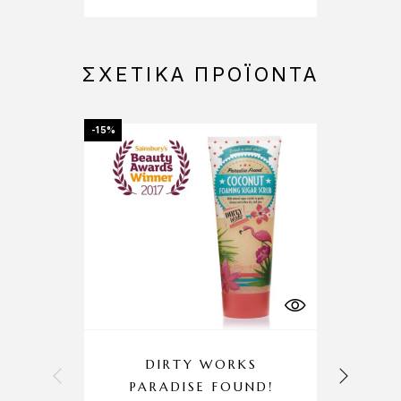
ΣΧΕΤΙΚΆ ΠΡΟΪΌΝΤΑ
-15%
-10%
DIRTY WORKS
PARADISE FOUND!