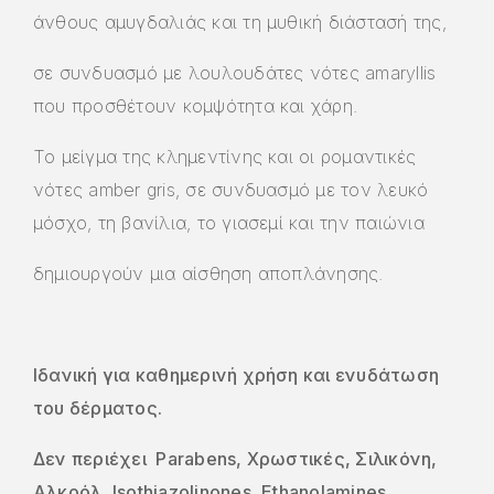
άνθους αμυγδαλιάς και τη μυθική διάστασή της,
σε συνδυασμό με λουλουδάτες νότες amaryllis
που προσθέτουν κομψότητα και χάρη.
Το μείγμα της κλημεντίνης και οι ρομαντικές
νότες amber gris, σε συνδυασμό με τον λευκό
μόσχο, τη βανίλια, το γιασεμί και την παιώνια
δημιουργούν μια αίσθηση αποπλάνησης.
Ιδανική για καθημερινή χρήση και ενυδάτωση
του δέρματος.
Δεν περιέχει Parabens, Χρωστικές, Σιλικόνη,
Αλκοόλ, Isothiazolinones, Ethanolamines