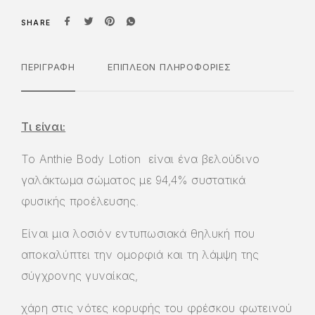
SHARE
ΠΕΡΙΓΡΑΦΉ
ΕΠΙΠΛΈΟΝ ΠΛΗΡΟΦΟΡΊΕΣ
Τι είναι:
Το Anthie Body Lotion είναι ένα βελούδινο
γαλάκτωμα σώματος με 94,4% συστατικά
φυσικής προέλευσης.
Είναι μια λοσιόν εντυπωσιακά θηλυκή που
αποκαλύπτει την ομορφιά και τη λάμψη της
σύγχρονης γυναίκας,
χάρη στις νότες κορυφής του φρέσκου φωτεινού