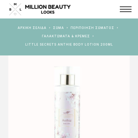
ΑΡΧΙΚΉ ΣΕΛΊΔΑ
ΣΩΜΑ
ΠΕΡΙΠΟΊΗΣΗ ΣΏΜΑΤΟΣ
ΓΑΛΑΚΤΏΜΑΤΑ & ΚΡΈΜΕΣ
LITTLE SECRETS ANTHIE BODY LOTION 200ML