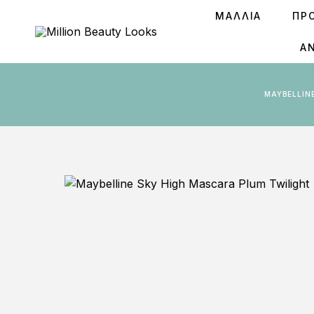
ΜΑΛΛΙΑ
ΠΡ
Ά
MAYBELLI