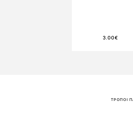
3.00
€
ΤΡΌΠΟΙ 