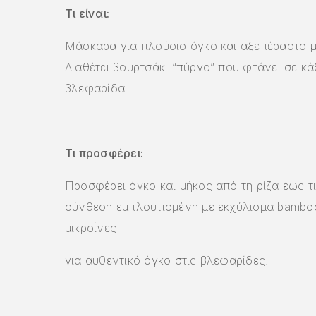
Τι είναι:
Μάσκαρα για πλούσιο όγκο και αξεπέραστο μ
Διαθέτει βουρτσάκι “πύργο” που φτάνει σε κά
βλεφαρίδα.
Τι προσφέρει:
Προσφέρει όγκο και μήκος από τη ρίζα έως τι
σύνθεση εμπλουτισμένη με εκχύλισμα bambo
μικροΐνες
για αυθεντικό όγκο στις βλεφαρίδες.