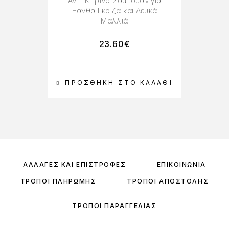
Αντι-Κίτρινο Σαμπουάν για
Ξανθά Γκρίζα και Λευκά
Μαλλιά
23.60
€
ΠΡΟΣΘΉΚΗ ΣΤΟ ΚΑΛΆΘΙ
ΑΛΛΑΓΈΣ ΚΑΙ ΕΠΙΣΤΡΟΦΈΣ
ΕΠΙΚΟΙΝΩΝΊΑ
ΤΡΌΠΟΙ ΠΛΗΡΩΜΉΣ
ΤΡΌΠΟΙ ΑΠΟΣΤΟΛΉΣ
ΤΡΌΠΟΙ ΠΑΡΑΓΓΕΛΊΑΣ