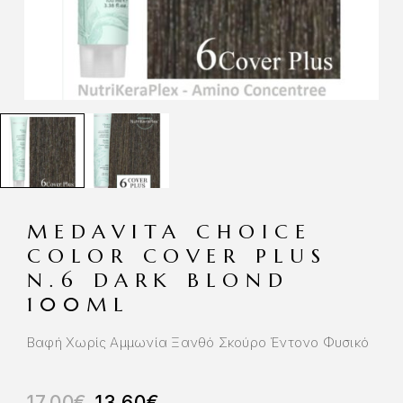
MEDAVITA CHOICE
COLOR COVER PLUS
N.6 DARK BLOND
100ML
Βαφή Χωρίς Αμμωνία Ξανθό Σκούρο Έντονο Φυσικό
17.00
€
13.60
€