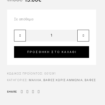
Σε απόθεμα
ΠΡΟΣΘΉΚΗ ΣΤΟ ΚΑΛΆΘΙ
ΚΩΔΙΚΌΣ ΠΡΟΪΌΝΤΟΣ:
001291
ΚΑΤΗΓΟΡΊΕΣ:
ΜΑΛΛΙΑ
,
ΒΑΦΈΣ ΧΩΡΊΣ ΑΜΜΩΝΊΑ
,
ΒΑΦΈΣ
SHARE