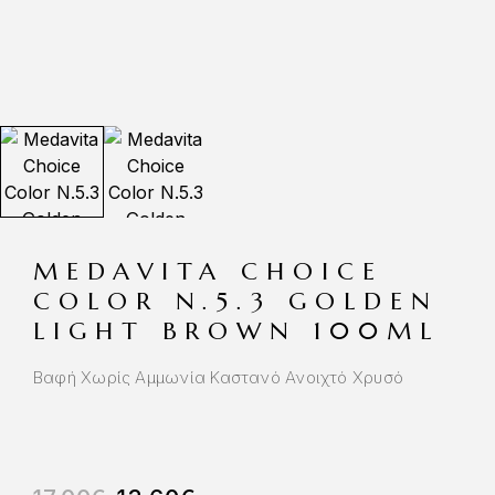
MEDAVITA CHOICE
COLOR N.5.3 GOLDEN
LIGHT BROWN 100ML
Βαφή Χωρίς Αμμωνία Καστανό Ανοιχτό Χρυσό