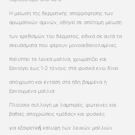
Η μείωση της δερματικής απορρόφησης των
αρωματικών αμινών, οδηγεί σε απότομη μείωση
των ερεθισμών του δέρματος, ειδικά σε αυτά τα
σκευάσματα που φέρουν μονοαιθανολαμίνες.
Καλύπτει τα λευκά μαλλιά, χρωματίζει και
ξανοίγει έως 1-2 τόνους στα φυσικά ενώ δίνει
απόχρωση και ένταση στα ήδη βαμμένα ή
ξανοιγμένα μαλλιά
Πλούσια συλλογή με λαμπερές, φωτεινές και
βαθιές αποχρώσεις «μόδας» και φυσικές
για εξαιρετική́ κάλυψη των λευκών μαλλιών