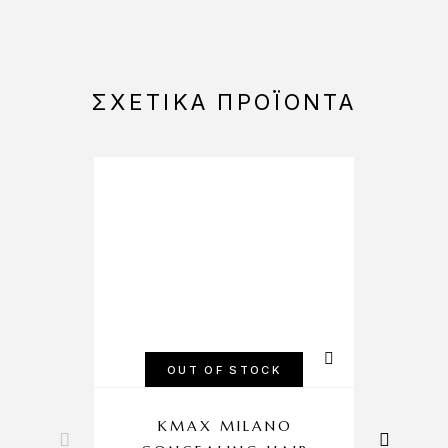
ΣΧΕΤΙΚΆ ΠΡΟΪΌΝΤΑ
-20%
OUT OF STOCK
KMAX MILANO