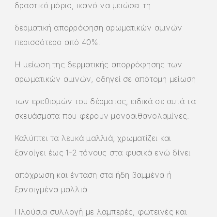
δραστικό μόριο, ικανό να μειώσει τη
δερματική απορρόφηση αρωματικών αμινών
περισσότερο από 40%.
Η μείωση της δερματικής απορρόφησης των
αρωματικών αμινών, οδηγεί σε απότομη μείωση
των ερεθισμών του δέρματος, ειδικά σε αυτά τα
σκευάσματα που φέρουν μονοαιθανολαμίνες.
Καλύπτει τα λευκά μαλλιά, χρωματίζει και
ξανοίγει έως 1-2 τόνους στα φυσικά ενώ δίνει
απόχρωση και ένταση στα ήδη βαμμένα ή
ξανοιγμένα μαλλιά
Πλούσια συλλογή με λαμπερές, φωτεινές και