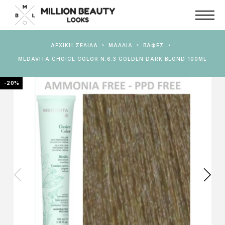
ΑΡΧΙΚΉ ΣΕΛΊΔΑ
ΜΑΛΛΙΑ
ΒΑΦΈΣ
MEDAVITA CHOICE COLOR N.6.3 GOLDEN DARK BLOND 100ML
-20%