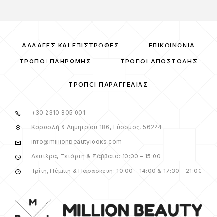
ΑΛΛΑΓΈΣ ΚΑΙ ΕΠΙΣΤΡΟΦΈΣ
ΕΠΙΚΟΙΝΩΝΊΑ
ΤΡΌΠΟΙ ΠΛΗΡΩΜΉΣ
ΤΡΌΠΟΙ ΑΠΟΣΤΟΛΉΣ
ΤΡΌΠΟΙ ΠΑΡΑΓΓΕΛΊΑΣ
+30 2310 805 001
Καραολή & Δημητρίου 186, Εύοσμος, 56224
info@millionbeautylooks.com
Δευτέρα, Τετάρτη & Σάββατο: 10:00 – 15:00
Τρίτη, Πέμπτη & Παρασκευή: 10:00 – 14:00 & 17:30 – 21:00