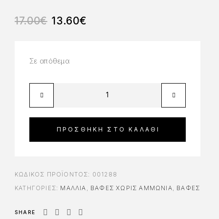
17.00
€
13.60
€
Σε απόθεμα
ΠΡΟΣΘΉΚΗ ΣΤΟ ΚΑΛΆΘΙ
ΚΩΔΙΚΌΣ ΠΡΟΪΌΝΤΟΣ:
001288
ΚΑΤΗΓΟΡΊΕΣ:
ΜΑΛΛΙΑ
,
ΒΑΦΈΣ ΧΩΡΊΣ ΑΜΜΩΝΊΑ
,
ΒΑΦΈΣ
SHARE