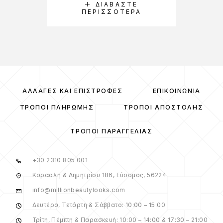
ΔΙΑΒΆΣΤΕ
ΠΕΡΙΣΣΌΤΕΡΑ
ΑΛΛΑΓΈΣ ΚΑΙ ΕΠΙΣΤΡΟΦΈΣ
ΕΠΙΚΟΙΝΩΝΊΑ
ΤΡΌΠΟΙ ΠΛΗΡΩΜΉΣ
ΤΡΌΠΟΙ ΑΠΟΣΤΟΛΉΣ
ΤΡΌΠΟΙ ΠΑΡΑΓΓΕΛΊΑΣ
+30 2310 805 001
Καραολή & Δημητρίου 186, Εύοσμος, 56224
info@millionbeautylooks.com
Δευτέρα, Τετάρτη & Σάββατο: 10:00 – 15:00
Τρίτη, Πέμπτη & Παρασκευή: 10:00 – 14:00 & 17:30 – 21:00