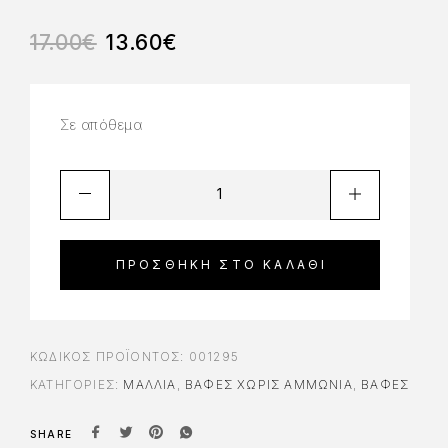
17.00
€
13.60
€
Σε απόθεμα
ΠΡΟΣΘΉΚΗ ΣΤΟ ΚΑΛΆΘΙ
ΚΩΔΙΚΌΣ ΠΡΟΪΌΝΤΟΣ:
001295
ΚΑΤΗΓΟΡΊΕΣ:
ΜΑΛΛΙΑ
,
ΒΑΦΈΣ ΧΩΡΊΣ ΑΜΜΩΝΊΑ
,
ΒΑΦΈΣ
SHARE