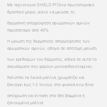
Με τεχνολογία SHIELD P17,ένα πρωτοποριακό
δραστικό μόριο, ικανό να μειώσει τη
δερματική απορρόφηση αρωματικών αμινών
περισσότερο από 40%.
Η μείωση της δερματικής απορρόφησης των
αρωματικών αμινών, οδηγεί σε απότομη μείωση
των ερεθισμών του δέρματος, ειδικά σε αυτά τα
σκευάσματα που φέρουν μονοαιθανολαμίνες.
Καλύπτει τα λευκά μαλλιά, χρωματίζει και
ξανοίγει έως 1-2 τόνους στα φυσικά ενώ δίνει
απόχρωση και ένταση στα ήδη βαμμένα ή
ξανοιγμένα μαλλιά