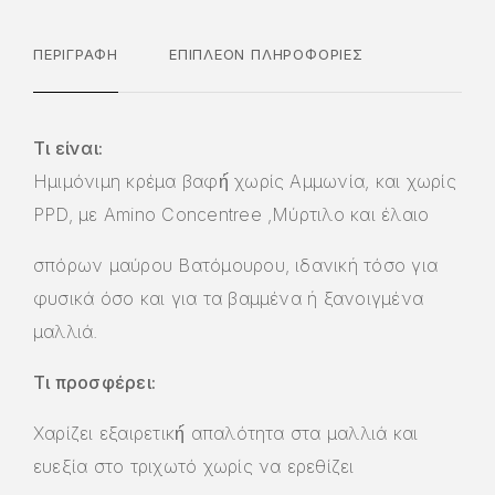
ΠΕΡΙΓΡΑΦΉ
ΕΠΙΠΛΈΟΝ ΠΛΗΡΟΦΟΡΊΕΣ
Τι είναι:
Ημιμόνιμη κρέμα βαφή́ χωρίς Αμμωνία, και χωρίς
PPD, με Amino Concentree ,Μύρτιλο και έλαιο
σπόρων μαύρου Βατόμουρου, ιδανική τόσο για
φυσικά όσο και για τα βαμμένα ή ξανοιγμένα
μαλλιά.
Τι προσφέρει:
Χαρίζει εξαιρετική́ απαλότητα στα μαλλιά και
ευεξία στο τριχωτό χωρίς να ερεθίζει