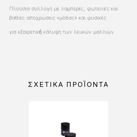
Πλούσια συλλογή με λαμπερές, φωτεινές και
βαθιές αποχρώσεις «μόδας» και φυσικές
για εξαιρετική́ κάλυψη των λευκών μαλλιών
ΣΧΕΤΙΚΆ ΠΡΟΪΌΝΤΑ
-15%