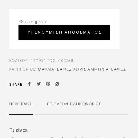
Εξαντλημένο
ΚΩΔΙΚΌΣ ΠΡΟΪΌΝΤΟΣ:
001239
ΚΑΤΗΓΟΡΊΕΣ:
ΜΑΛΛΙΑ
,
ΒΑΦΈΣ ΧΩΡΊΣ ΑΜΜΩΝΊΑ
,
ΒΑΦΈΣ
SHARE
ΠΕΡΙΓΡΑΦΉ
ΕΠΙΠΛΈΟΝ ΠΛΗΡΟΦΟΡΊΕΣ
Τι είναι: