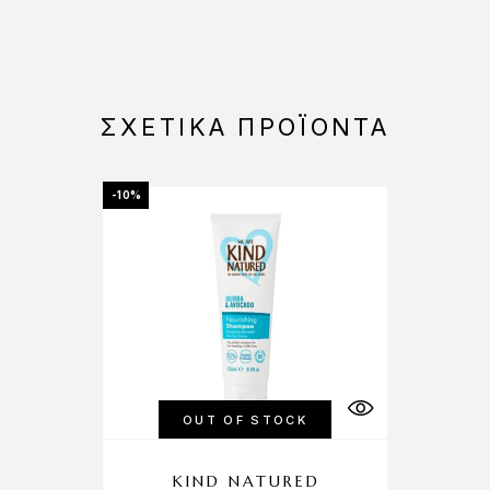
ΣΧΕΤΙΚΆ ΠΡΟΪΌΝΤΑ
-10%
OUT OF STOCK
KIND NATURED