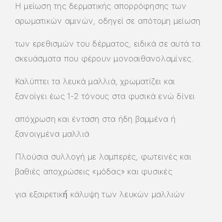
Η μείωση της δερματικής απορρόφησης των
αρωματικών αμινών, οδηγεί σε απότομη μείωση
των ερεθισμών του δέρματος, ειδικά σε αυτά τα
σκευάσματα που φέρουν μονοαιθανολαμίνες.
Καλύπτει τα λευκά μαλλιά, χρωματίζει και
ξανοίγει έως 1-2 τόνους στα φυσικά ενώ δίνει
απόχρωση και ένταση στα ήδη βαμμένα ή
ξανοιγμένα μαλλιά
Πλούσια συλλογή με λαμπερές, φωτεινές και
βαθιές αποχρώσεις «μόδας» και φυσικές
για εξαιρετική́ κάλυψη των λευκών μαλλιών