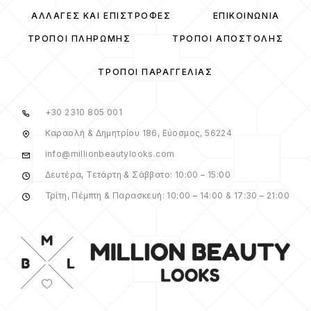
ΑΛΛΑΓΈΣ ΚΑΙ ΕΠΙΣΤΡΟΦΈΣ
ΕΠΙΚΟΙΝΩΝΊΑ
ΤΡΌΠΟΙ ΠΛΗΡΩΜΉΣ
ΤΡΌΠΟΙ ΑΠΟΣΤΟΛΉΣ
ΤΡΌΠΟΙ ΠΑΡΑΓΓΕΛΊΑΣ
+30 2310 805 001
Καραολή & Δημητρίου 186, Εύοσμος, 56224
info@millionbeautylooks.com
Δευτέρα, Τετάρτη & Σάββατο: 10:00 – 15:00
Τρίτη, Πέμπτη & Παρασκευή: 10:00 – 14:00 & 17:30 – 21:00