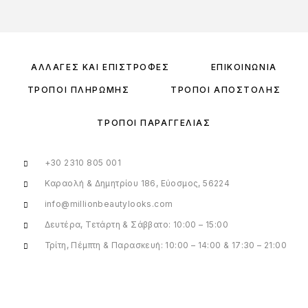
ΑΛΛΑΓΈΣ ΚΑΙ ΕΠΙΣΤΡΟΦΈΣ
ΕΠΙΚΟΙΝΩΝΊΑ
ΤΡΌΠΟΙ ΠΛΗΡΩΜΉΣ
ΤΡΌΠΟΙ ΑΠΟΣΤΟΛΉΣ
ΤΡΌΠΟΙ ΠΑΡΑΓΓΕΛΊΑΣ
+30 2310 805 001
Καραολή & Δημητρίου 186, Εύοσμος, 56224
info@millionbeautylooks.com
Δευτέρα, Τετάρτη & Σάββατο: 10:00 – 15:00
Τρίτη, Πέμπτη & Παρασκευή: 10:00 – 14:00 & 17:30 – 21:00