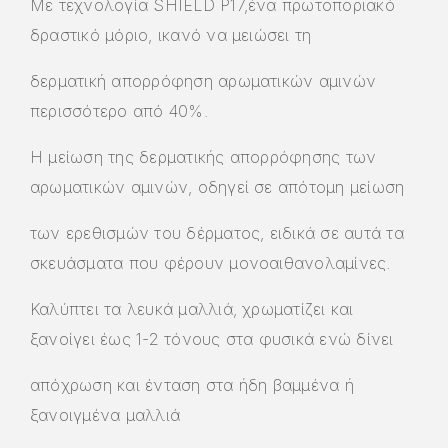
Με τεχνολογία SHIELD P17,ένα πρωτοποριακό
δραστικό μόριο, ικανό να μειώσει τη
δερματική απορρόφηση αρωματικών αμινών
περισσότερο από 40%.
Η μείωση της δερματικής απορρόφησης των
αρωματικών αμινών, οδηγεί σε απότομη μείωση
των ερεθισμών του δέρματος, ειδικά σε αυτά τα
σκευάσματα που φέρουν μονοαιθανολαμίνες.
Καλύπτει τα λευκά μαλλιά, χρωματίζει και
ξανοίγει έως 1-2 τόνους στα φυσικά ενώ δίνει
απόχρωση και ένταση στα ήδη βαμμένα ή
ξανοιγμένα μαλλιά