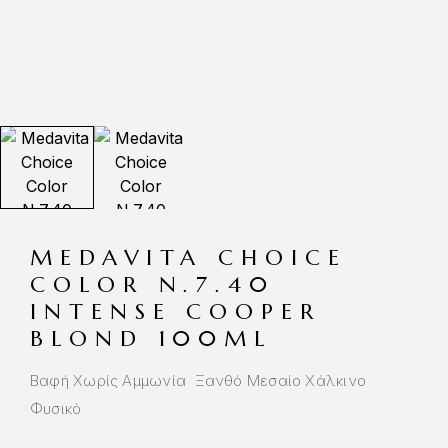
MEDAVITA CHOICE
COLOR N.7.40
INTENSE COOPER
BLOND 100ML
Βαφή Χωρίς Αμμωνία Ξανθό Μεσαίο Χάλκινο
Φυσικό