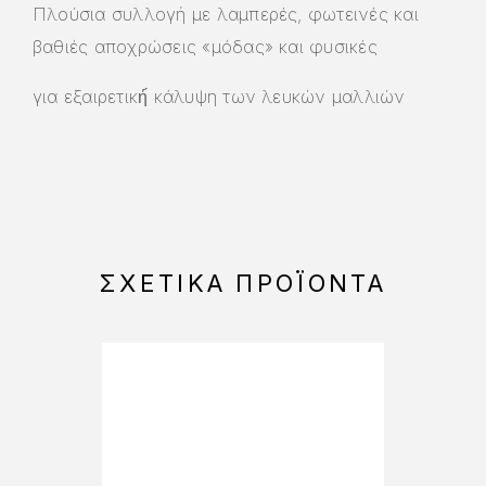
Πλούσια συλλογή με λαμπερές, φωτεινές και
βαθιές αποχρώσεις «μόδας» και φυσικές
για εξαιρετική́ κάλυψη των λευκών μαλλιών
ΣΧΕΤΙΚΆ ΠΡΟΪΌΝΤΑ