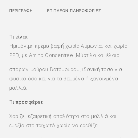
ΠΕΡΙΓΡΑΦΉ
ΕΠΙΠΛΈΟΝ ΠΛΗΡΟΦΟΡΊΕΣ
Τι είναι:
Ημιμόνιμη κρέμα βαφή́ χωρίς Αμμωνία, και χωρίς
PPD, με Amino Concentree ,Μύρτιλο και έλαιο
σπόρων μαύρου Βατόμουρου, ιδανική τόσο για
φυσικά όσο και για τα βαμμένα ή ξανοιγμένα
μαλλιά.
Τι προσφέρει:
Χαρίζει εξαιρετική́ απαλότητα στα μαλλιά και
ευεξία στο τριχωτό χωρίς να ερεθίζει