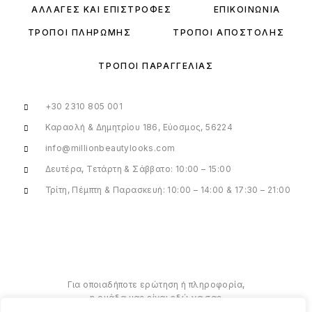
ΑΛΛΑΓΈΣ ΚΑΙ ΕΠΙΣΤΡΟΦΈΣ
ΕΠΙΚΟΙΝΩΝΊΑ
ΤΡΌΠΟΙ ΠΛΗΡΩΜΉΣ
ΤΡΌΠΟΙ ΑΠΟΣΤΟΛΉΣ
ΤΡΌΠΟΙ ΠΑΡΑΓΓΕΛΊΑΣ
+30 2310 805 001
Καραολή & Δημητρίου 186, Εύοσμος, 56224
info@millionbeautylooks.com
Δευτέρα, Τετάρτη & Σάββατο: 10:00 – 15:00
Τρίτη, Πέμπτη & Παρασκευή: 10:00 – 14:00 & 17:30 – 21:00
Για οποιαδήποτε ερώτηση ή πληροφορία,
η ομάδα μας είναι εδώ να σας
υποστηρίξει. Θα χαρούμε να σας