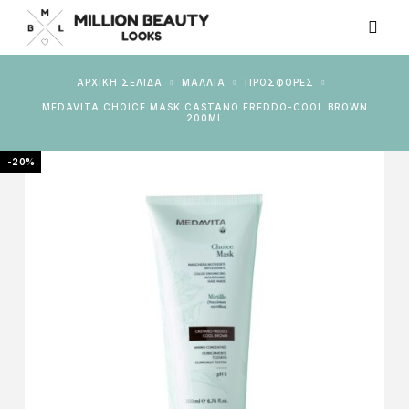
ΑΡΧΙΚΉ ΣΕΛΊΔΑ
ΜΑΛΛΙΑ
ΠΡΟΣΦΟΡΈΣ
MEDAVITA CHOICE MASK CASTANO FREDDO-COOL BROWN
200ML
-20%