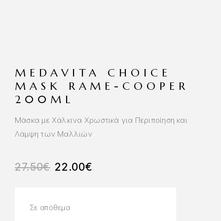
MEDAVITA CHOICE
MASK RAME-COOPER
200ML
Μάσκα με Χάλκινα Χρωστικά για Περιποίηση και
Λάμψη των Μαλλιών
27.50
€
22.00
€
Σε απόθεμα