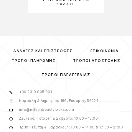
ΚΑΛΆΘΙ
ΑΛΛΑΓΈΣ ΚΑΙ ΕΠΙΣΤΡΟΦΈΣ
ΕΠΙΚΟΙΝΩΝΊΑ
ΤΡΌΠΟΙ ΠΛΗΡΩΜΉΣ
ΤΡΌΠΟΙ ΑΠΟΣΤΟΛΉΣ
ΤΡΌΠΟΙ ΠΑΡΑΓΓΕΛΊΑΣ
+30 2310 805 001
Καραολή & Δημητρίου 186, Εύοσμος, 56224
info@millionbeautylooks.com
Δευτέρα, Τετάρτη & Σάββατο: 10:00 – 15:00
Τρίτη, Πέμπτη & Παρασκευή: 10:00 – 14:00 & 17:30 – 21:00