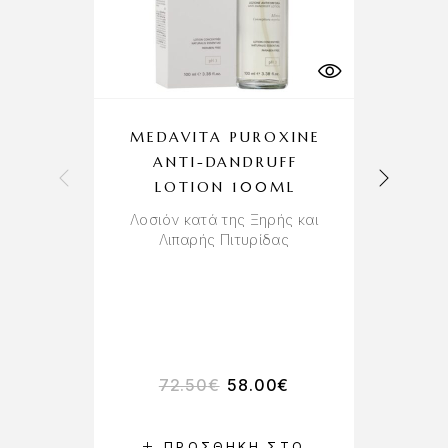
MEDAVITA PUROXINE
ANTI-DANDRUFF
LOTION 100ML
Λοσιόν κατά της Ξηρής και
Λιπαρής Πιτυρίδας
72.50
€
58.00
€
ΠΡΟΣΘΉΚΗ ΣΤΟ