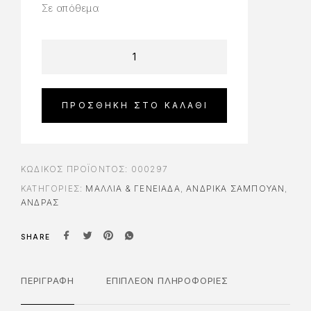
Σε απόθεμα
ΠΡΟΣΘΉΚΗ ΣΤΟ ΚΑΛΆΘΙ
ΚΩΔΙΚΌΣ ΠΡΟΪΌΝΤΟΣ:
000297
ΚΑΤΗΓΟΡΊΕΣ:
ΜΑΛΛΙΆ & ΓΕΝΕΙΆΔΑ
,
ΑΝΔΡΙΚΆ ΣΑΜΠΟΥΆΝ
,
ΆΝΔΡΑΣ
SHARE
ΠΕΡΙΓΡΑΦΉ
ΕΠΙΠΛΈΟΝ ΠΛΗΡΟΦΟΡΊΕΣ