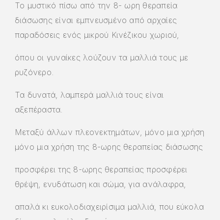
Το μυστικό πίσω από την 8- ωρη θεραπεία
διάσωσης είναι εμπνευσμένο από αρχαίες
παραδόσεις ενός μικρού Κινέζικου χωριού,
όπου οι γυναίκες λούζουν τα μαλλιά τους με
ρυζόνερο.
Τα δυνατά, λαμπερά μαλλιά τους είναι
αξεπέραστα.
Μεταξύ άλλων πλεονεκτημάτων, μόνο μια χρήση
μόνο μια χρήση της 8-ωρης θεραπείας διάσωσης
προσφέρει της 8-ωρης θεραπείας προσφέρει
θρέψη, ενυδάτωση και σώμα, για ανάλαφρα,
απαλά κι ευκολοδιαχειρίσιμα μαλλιά, που εύκολα