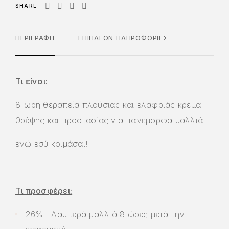
SHARE
ΠΕΡΙΓΡΑΦΉ
ΕΠΙΠΛΈΟΝ ΠΛΗΡΟΦΟΡΊΕΣ
Τι είναι:
8-ωρη θεραπεία πλούσιας και ελαφριάς κρέμα
θρέψης και προστασίας για πανέμορφα μαλλιά
ενώ εσύ κοιμάσαι!
Τι προσφέρει:
26% Λαμπερά μαλλιά 8 ώρες μετά την