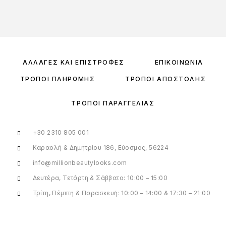
ΑΛΛΑΓΈΣ ΚΑΙ ΕΠΙΣΤΡΟΦΈΣ
ΕΠΙΚΟΙΝΩΝΊΑ
ΤΡΌΠΟΙ ΠΛΗΡΩΜΉΣ
ΤΡΌΠΟΙ ΑΠΟΣΤΟΛΉΣ
ΤΡΌΠΟΙ ΠΑΡΑΓΓΕΛΊΑΣ
+30 2310 805 001
Καραολή & Δημητρίου 186, Εύοσμος, 56224
info@millionbeautylooks.com
Δευτέρα, Τετάρτη & Σάββατο: 10:00 – 15:00
Τρίτη, Πέμπτη & Παρασκευή: 10:00 – 14:00 & 17:30 – 21:00