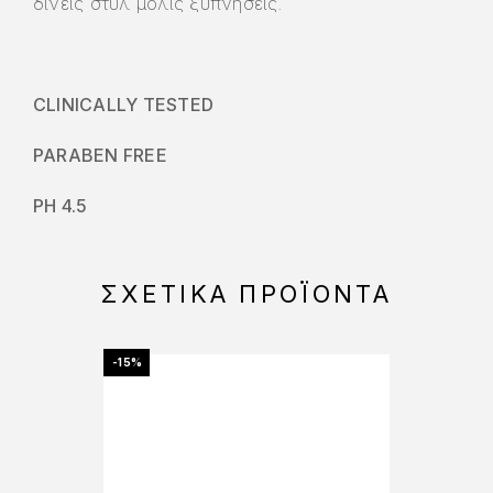
δίνεις στυλ μόλις ξυπνήσεις.
CLINICALLY TESTED
PARABEN FREE
PH 4.5
ΣΧΕΤΙΚΆ ΠΡΟΪΌΝΤΑ
-15%
-10%