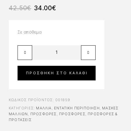
42.50
€
34.00
€
Σε απόθεμα
ΠΡΟΣΘΉΚΗ ΣΤΟ ΚΑΛΆΘΙ
ΚΩΔΙΚΌΣ ΠΡΟΪΌΝΤΟΣ:
001859
ΚΑΤΗΓΟΡΊΕΣ:
ΜΑΛΛΙΑ
,
ΕΝΤΑΤΙΚΉ ΠΕΡΙΠΟΊΗΣΗ
,
ΜΆΣΚΕΣ
ΜΑΛΛΙΏΝ
,
ΠΡΟΣΦΟΡΈΣ
,
ΠΡΟΣΦΟΡΈΣ
,
ΠΡΟΣΦΟΡΕΣ &
ΠΡΟΤΑΣΕΙΣ