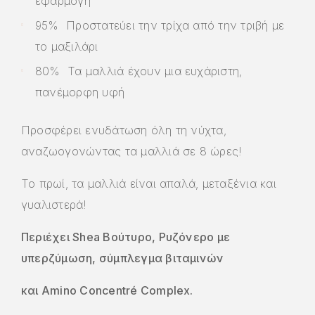
εφαρμογή
95% Προστατεύει την τρίχα από την τριβή με
το μαξιλάρι
80% Τα μαλλιά έχουν μια ευχάριστη,
πανέμορφη υφή
Προσφέρει ενυδάτωση όλη τη νύχτα,
αναζωογονώντας τα μαλλιά σε 8 ώρες!
Το πρωί, τα μαλλιά είναι απαλά, μεταξένια και
γυαλιστερά!
Περιέχει Shea Βούτυρο, Ρυζόνερο με
υπερζύμωση, σύμπλεγμα βιταμινών
και
Amino Concentré Complex.