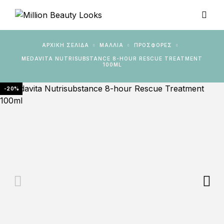
ΑΡΧΙΚΉ ΣΕΛΊΔΑ
ΜΑΛΛΙΑ
ΠΡΟΣΦΟΡΈΣ
MEDAVITA NUTRISUBSTANCE 8-HOUR RESCUE TREATMENT
100ML
-20%