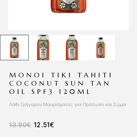
MONOI TIKI TAHITI
COCONUT SUN TAN
OIL SPF3 120ML
Λάδι Γρήγορου Μαυρίσματος για Πρόσωπο και Σώμα
13.90
€
12.51
€