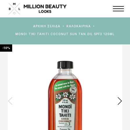
ΑΡΧΙΚΉ ΣΕΛΊΔΑ
ΚΑΛΟΚΑΙΡΙΝΑ
MONOI TIKI TAHITI COCONUT SUN TAN OIL SPF3 120ML
-10%