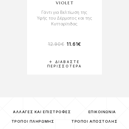
VIOLET
Γάντι για Βελτίωση της
Υφής του Δέρματος και της
Κυτταρίτιδας
12.90
€
11.61
€
ΔΙΑΒΆΣΤΕ
ΠΕΡΙΣΣΌΤΕΡΑ
ΑΛΛΑΓΈΣ ΚΑΙ ΕΠΙΣΤΡΟΦΈΣ
ΕΠΙΚΟΙΝΩΝΊΑ
ΤΡΌΠΟΙ ΠΛΗΡΩΜΉΣ
ΤΡΌΠΟΙ ΑΠΟΣΤΟΛΉΣ