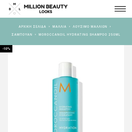
ΑΡΧΙΚΉ ΣΕΛΊΔΑ
ΜΑΛΛΙΑ
ΛΟΎΣΙΜΟ ΜΑΛΛΙΏΝ
ΣΑΜΠΟΥΆΝ
MOROCCANOIL HYDRATING SHAMPOO 250ML
-10%