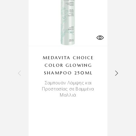
MEDAVITA CHOICE
COLOR GLOWING
SHAMPOO 250ML
Σαμπουάν Λάμψης και
Προστασίας σε Βαμμένα
Μαλλιά
Σ
Τ