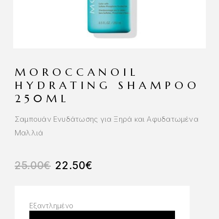
MOROCCANOIL
HYDRATING SHAMPOO
250ML
Σαμπουάν Ενυδάτωσης για Ξηρά και Αφυδατωμένα
Μαλλιά
25.00
€
22.50
€
Εξαντλημένο