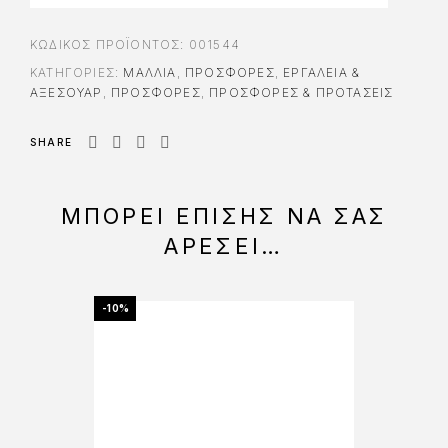
ΚΩΔΙΚΌΣ ΠΡΟΪΌΝΤΟΣ:
001544
ΚΑΤΗΓΟΡΊΕΣ:
ΜΑΛΛΙΑ
,
ΠΡΟΣΦΟΡΈΣ
,
ΕΡΓΑΛΕΊΑ &
AΞΕΣΟΥΆΡ
,
ΠΡΟΣΦΟΡΈΣ
,
ΠΡΟΣΦΟΡΕΣ & ΠΡΟΤΑΣΕΙΣ
SHARE
ΜΠΟΡΕΊ ΕΠΊΣΗΣ ΝΑ ΣΑΣ
ΑΡΈΣΕΙ…
-10%