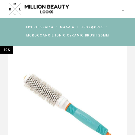
ΑΡΧΙΚΉ ΣΕΛΊΔΑ
ΜΑΛΛΙΑ
ΠΡΟΣΦΟΡΈΣ
MOROCCANOIL IONIC CERAMIC BRUSH 25MM
-10%