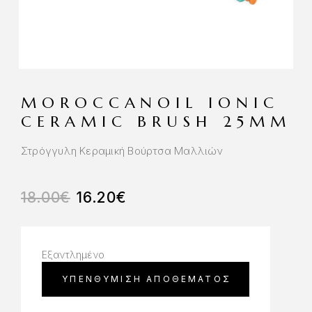
MOROCCANOIL IONIC
CERAMIC BRUSH 25MM
Στρόγγυλη Κεραμική Βούρτσα Μαλλιών
18.00
€
16.20
€
Εξαντλημένο