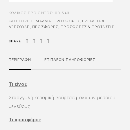
ΚΩΔΙΚΌΣ ΠΡΟΪΌΝΤΟΣ:
001543
ΚΑΤΗΓΟΡΊΕΣ:
ΜΑΛΛΙΑ
,
ΠΡΟΣΦΟΡΈΣ
,
ΕΡΓΑΛΕΊΑ &
AΞΕΣΟΥΆΡ
,
ΠΡΟΣΦΟΡΈΣ
,
ΠΡΟΣΦΟΡΕΣ & ΠΡΟΤΑΣΕΙΣ
SHARE
ΠΕΡΙΓΡΑΦΉ
ΕΠΙΠΛΈΟΝ ΠΛΗΡΟΦΟΡΊΕΣ
Τι είναι:
Στρογγυλή κεραμική βούρτσα μαλλιών μεσαίου
μεγέθους
Τι προσφέρει: