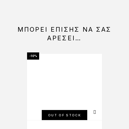
ΜΠΟΡΕΊ ΕΠΊΣΗΣ ΝΑ ΣΑΣ
ΑΡΈΣΕΙ…
-10%
OUT OF STOCK