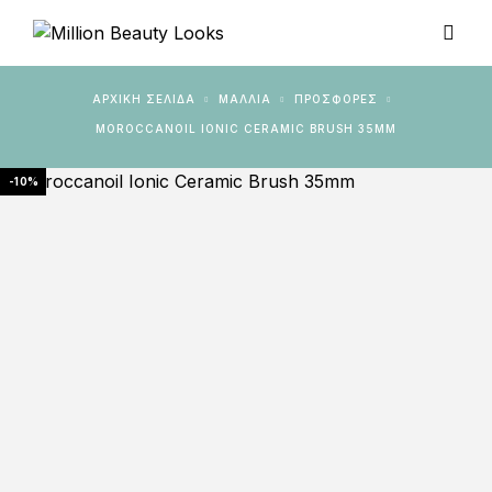
ΑΡΧΙΚΉ ΣΕΛΊΔΑ
ΜΑΛΛΙΑ
ΠΡΟΣΦΟΡΈΣ
MOROCCANOIL IONIC CERAMIC BRUSH 35MM
-10%