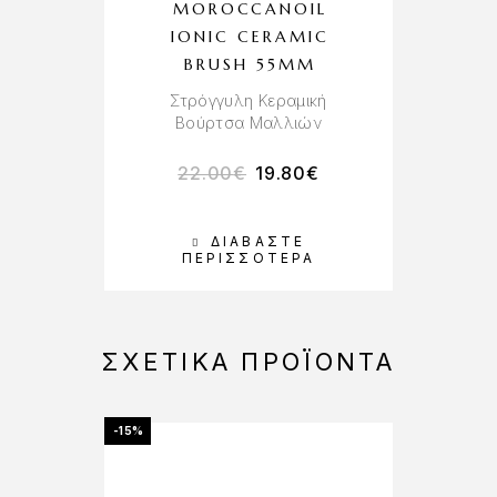
MOROCCANOIL
IONIC CERAMIC
BRUSH 55MM
Στρόγγυλη Κεραμική
Βούρτσα Μαλλιών
22.00
€
19.80
€
ΔΙΑΒΆΣΤΕ
ΠΕΡΙΣΣΌΤΕΡΑ
ΣΧΕΤΙΚΆ ΠΡΟΪΌΝΤΑ
-15%