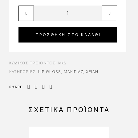
ΠΡΟΣΘΉΚΗ ΣΤΟ ΚΑΛΆΘΙ
ΚΩΔΙΚΌΣ ΠΡΟΪΌΝΤΟΣ:
Μ/Δ
ΚΑΤΗΓΟΡΊΕΣ:
LIP GLOSS
,
ΜΑΚΙΓΙΑΖ
,
ΧΕΊΛΗ
SHARE
ΣΧΕΤΙΚΆ ΠΡΟΪΌΝΤΑ