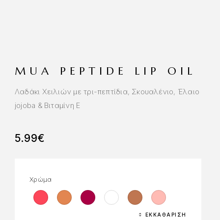
MUA PEPTIDE LIP OIL
Λαδάκι Χειλιών με τρι-πεπτίδια, Σκουαλένιο, Έλαιο
jojoba & Βιταμίνη Ε
5.99
€
Χρώμα
ΕΚΚΑΘΆΡΙΣΗ