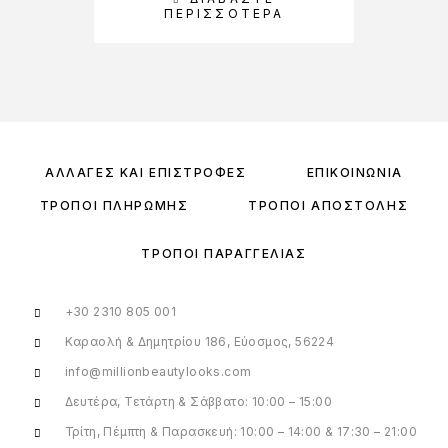
ΠΕΡΙΣΣΌΤΕΡΑ
ΑΛΛΑΓΈΣ ΚΑΙ ΕΠΙΣΤΡΟΦΈΣ
ΕΠΙΚΟΙΝΩΝΊΑ
ΤΡΌΠΟΙ ΠΛΗΡΩΜΉΣ
ΤΡΌΠΟΙ ΑΠΟΣΤΟΛΉΣ
ΤΡΌΠΟΙ ΠΑΡΑΓΓΕΛΊΑΣ
+30 2310 805 001
Καραολή & Δημητρίου 186, Εύοσμος, 56224
info@millionbeautylooks.com
Δευτέρα, Τετάρτη & Σάββατο: 10:00 – 15:00
Τρίτη, Πέμπτη & Παρασκευή: 10:00 – 14:00 & 17:30 – 21:00