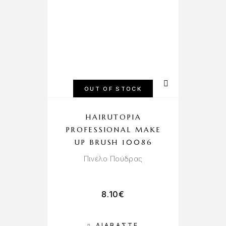
OUT OF STOCK
HAIRUTOPIA
PROFESSIONAL MAKE
UP BRUSH 10086
Πινέλο Πούδρας
8.10
€
ΔΙΑΒΆΣΤΕ