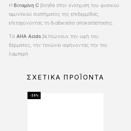
Η
Bιταμίνη C
βοηθά στην ενίσχυση του φυσικού
αμυντικού συστήματος της επιδερμίδας,
επιταχύνοντας τη διαδικασία αποκατάστασης.
Τα
AHA Acids
βελτιώνουν την υφή του
δέρματος, την τονώνει αφήνοντας την πιο
λαμπερή
ΣΧΕΤΙΚΆ ΠΡΟΪΌΝΤΑ
-25%