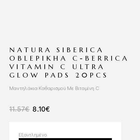
NATURA SIBERICA
OBLEPIKHA C-BERRICA
VITAMIN C ULTRA
GLOW PADS 20PCS
Μαντηλάκια Καθαρισμού Με Βιταμίνη C
11.57
€
8.10
€
Εξαντλημένο