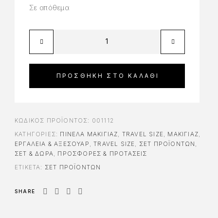
Σε απόθεμα
ΠΡΟΣΘΉΚΗ ΣΤΟ ΚΑΛΆΘΙ
ΚΩΔΙΚΌΣ ΠΡΟΪΌΝΤΟΣ:
001112
ΚΑΤΗΓΟΡΊΕΣ:
ΠΙΝΈΛΑ ΜΑΚΙΓΙΆΖ
,
TRAVEL SIZE
,
ΜΑΚΙΓΙΑΖ
,
ΕΡΓΑΛΕΊΑ & ΑΞΕΣΟΥΆΡ
,
TRAVEL SIZE
,
ΣΕΤ ΠΡΟΪΌΝΤΩΝ
,
ΣΕΤ & ΔΏΡΑ
,
ΠΡΟΣΦΟΡΕΣ & ΠΡΟΤΑΣΕΙΣ
ΕΤΙΚΈΤΑ:
ΣΕΤ ΠΡΟΪΌΝΤΩΝ
SHARE