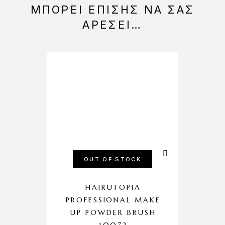
ΜΠΟΡΕΊ ΕΠΊΣΗΣ ΝΑ ΣΑΣ
ΑΡΈΣΕΙ…
OUT OF STOCK
HAIRUTOPIA
PROFESSIONAL MAKE
UP POWDER BRUSH
10072