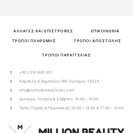
ΑΛΛΑΓΈΣ ΚΑΙ ΕΠΙΣΤΡΟΦΈΣ
ΕΠΙΚΟΙΝΩΝΊΑ
ΤΡΌΠΟΙ ΠΛΗΡΩΜΉΣ
ΤΡΌΠΟΙ ΑΠΟΣΤΟΛΉΣ
ΤΡΌΠΟΙ ΠΑΡΑΓΓΕΛΊΑΣ
+30 2310 805 001
Καραολή & Δημητρίου 186, Εύοσμος, 56224
info@millionbeautylooks.com
Δευτέρα, Τετάρτη & Σάββατο: 10:00 – 15:00
Τρίτη, Πέμπτη & Παρασκευή: 10:00 – 14:00 & 17:30 – 21:00