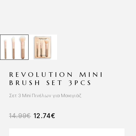
REVOLUTION MINI
BRUSH SET 3PCS
Σετ 3 Mini Πινέλων για Μακιγιάζ
14.99
€
12.74
€