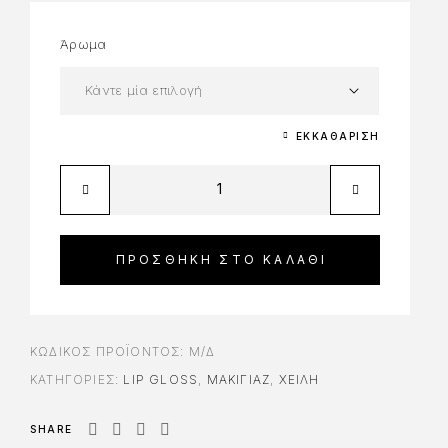
Άρωμα
ΕΚΚΑΘΆΡΙΣΗ
ΠΡΟΣΘΉΚΗ ΣΤΟ ΚΑΛΆΘΙ
ΚΩΔΙΚΌΣ ΠΡΟΪΌΝΤΟΣ:
Μ/Δ
ΚΑΤΗΓΟΡΊΕΣ:
LIP GLOSS
,
ΜΑΚΙΓΙΑΖ
,
ΧΕΊΛΗ
SHARE