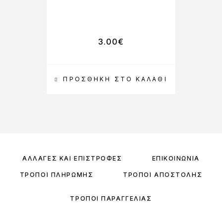
3.00
€
ΠΡΟΣΘΉΚΗ ΣΤΟ ΚΑΛΆΘΙ
ΑΛΛΑΓΈΣ ΚΑΙ ΕΠΙΣΤΡΟΦΈΣ
ΕΠΙΚΟΙΝΩΝΊΑ
ΤΡΌΠΟΙ ΠΛΗΡΩΜΉΣ
ΤΡΌΠΟΙ ΑΠΟΣΤΟΛΉΣ
ΤΡΌΠΟΙ ΠΑΡΑΓΓΕΛΊΑΣ