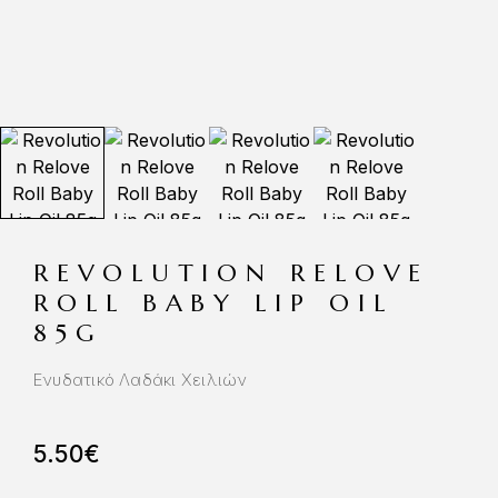
REVOLUTION RELOVE
ROLL BABY LIP OIL
85G
Ενυδατικό Λαδάκι Χειλιών
5.50
€