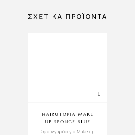
ΣΧΕΤΙΚΆ ΠΡΟΪΌΝΤΑ
HAIRUTOPIA MAKE
UP SPONGE BLUE
P
Σφουγγαράκι για Make up