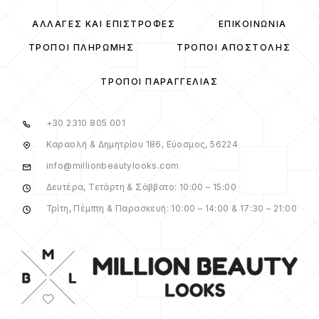
ΑΛΛΑΓΈΣ ΚΑΙ ΕΠΙΣΤΡΟΦΈΣ
ΕΠΙΚΟΙΝΩΝΊΑ
ΤΡΌΠΟΙ ΠΛΗΡΩΜΉΣ
ΤΡΌΠΟΙ ΑΠΟΣΤΟΛΉΣ
ΤΡΌΠΟΙ ΠΑΡΑΓΓΕΛΊΑΣ
+30 2310 805 001
Καραολή & Δημητρίου 186, Εύοσμος, 56224
info@millionbeautylooks.com
Δευτέρα, Τετάρτη & Σάββατο: 10:00 – 15:00
Τρίτη, Πέμπτη & Παρασκευή: 10:00 – 14:00 & 17:30 – 21:00