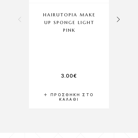
HAIRUTOPIA MAKE
UP SPONGE LIGHT
P
PINK
3.00
€
ΠΡΟΣΘΉΚΗ ΣΤΟ
ΚΑΛΆΘΙ