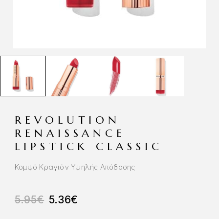
REVOLUTION
RENAISSANCE
LIPSTICK CLASSIC
Κομψό Κραγιόν Υψηλής Απόδοσης
5.95
€
5.36
€