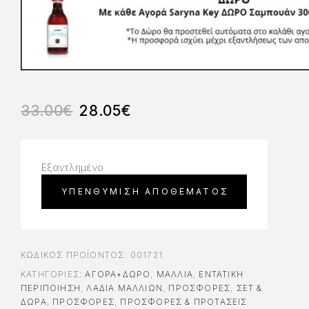
33.00
€
28.05
€
Εξαντλημένο
ΚΩΔΙΚΌΣ ΠΡΟΪΌΝΤΟΣ:
001721
ΚΑΤΗΓΟΡΊΕΣ:
ΑΓΟΡΆ+ΔΏΡΟ
,
ΜΑΛΛΙΑ
,
ΕΝΤΑΤΙΚΉ
ΠΕΡΙΠΟΊΗΣΗ
,
ΛΆΔΙΑ ΜΑΛΛΙΏΝ
,
ΠΡΟΣΦΟΡΈΣ
,
ΣΕΤ &
ΔΏΡΑ
,
ΠΡΟΣΦΟΡΈΣ
,
ΠΡΟΣΦΟΡΕΣ & ΠΡΟΤΑΣΕΙΣ