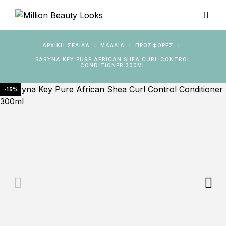
ΑΡΧΙΚΉ ΣΕΛΊΔΑ
ΜΑΛΛΙΑ
ΠΡΟΣΦΟΡΈΣ
SARYNA KEY PURE AFRICAN SHEA CURL CONTROL
CONDITIONER 300ML
-15%