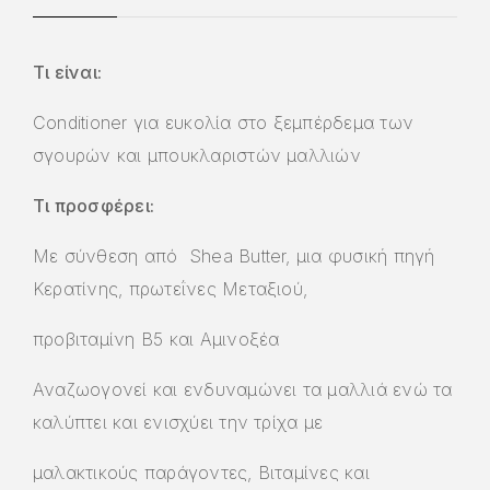
Τι είναι:
Conditioner για ευκολία στο ξεμπέρδεμα των
σγουρών και μπουκλαριστών μαλλιών
Τι προσφέρει:
Με σύνθεση από Shea Βutter, μια φυσική πηγή
Κερατίνης, πρωτεΐνες Μεταξιού,
προβιταμίνη Β5 και Αμινοξέα
Αναζωογονεί και ενδυναμώνει τα μαλλιά ενώ τα
καλύπτει και ενισχύει την τρίχα με
μαλακτικούς παράγοντες, Βιταμίνες και