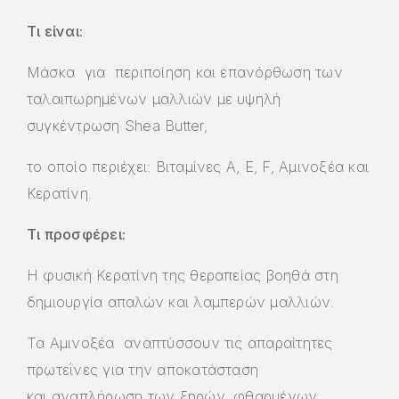
Τι είναι:
Μάσκα για περιποίηση και επανόρθωση των
ταλαιπωρημένων μαλλιών με υψηλή
συγκέντρωση Shea Butter,
το οποίο περιέχει: Βιταμίνες A, E, F, Αμινοξέα και
Κερατίνη.
Τι προσφέρει:
Η φυσική Κερατίνη της θεραπείας βοηθά στη
δημιουργία απαλών και λαμπερών μαλλιών.
Τα Αμινοξέα αναπτύσσουν τις απαραίτητες
πρωτεΐνες για την αποκατάσταση
και αναπλήρωση των ξηρών, φθαρμένων