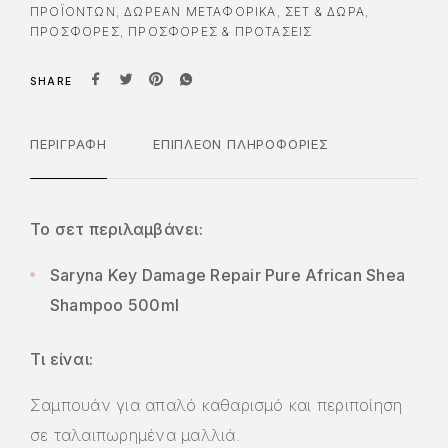
ΠΡΟΪΌΝΤΩΝ
,
ΔΩΡΕΆΝ ΜΕΤΑΦΟΡΙΚΆ
,
ΣΕΤ & ΔΏΡΑ
,
ΠΡΟΣΦΟΡΈΣ
,
ΠΡΟΣΦΟΡΕΣ & ΠΡΟΤΑΣΕΙΣ
SHARE
ΠΕΡΙΓΡΑΦΉ
ΕΠΙΠΛΈΟΝ ΠΛΗΡΟΦΟΡΊΕΣ
Το σετ περιλαμβάνει:
Saryna Key Damage Repair Pure African Shea
Shampoo 500ml
Τι είναι:
Σαμπουάν για απαλό καθαρισμό και περιποίηση
σε ταλαιπωρημένα μαλλιά.