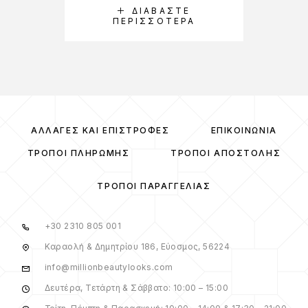
ΔΙΑΒΆΣΤΕ
ΠΕΡΙΣΣΌΤΕΡΑ
ΑΛΛΑΓΈΣ ΚΑΙ ΕΠΙΣΤΡΟΦΈΣ
ΕΠΙΚΟΙΝΩΝΊΑ
ΤΡΌΠΟΙ ΠΛΗΡΩΜΉΣ
ΤΡΌΠΟΙ ΑΠΟΣΤΟΛΉΣ
ΤΡΌΠΟΙ ΠΑΡΑΓΓΕΛΊΑΣ
+30 2310 805 001
Καραολή & Δημητρίου 186, Εύοσμος, 56224
info@millionbeautylooks.com
Δευτέρα, Τετάρτη & Σάββατο: 10:00 – 15:00