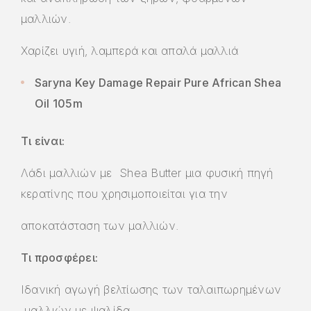
μαλλιών.
Χαρίζει υγιή, λαμπερά και απαλά μαλλιά
Saryna Key Damage Repair Pure African Shea
Oil 105m
Τι είναι:
Λάδι μαλλιών με Shea Butter μια φυσική πηγή
κερατίνης που χρησιμοποιείται για την
αποκατάσταση των μαλλιών.
Τι προσφέρει:
Ιδανική αγωγή βελτίωσης των ταλαιπωρημένων
μαλλιών με ψαλίδα.