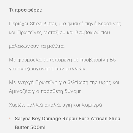
Τι προσφέρει:
Περιέχει Shea Βutter, μια φυσική πηγή Κερατίνης
και Πρωτεΐνες Μεταξιού και Βαμβακιού που
μαλακώνουν τα μαλλιά.
Με φόρμουλα εμποτισμένη με προβιταμίνη Β5
για αναζωογόνηση των μαλλιών.
Με ενεργή Πρωτεΐνη για βελτίωση της υφής και
Αμινοξέα για πρόσθετη δύναμη.
Χαρίζει μαλλιά απαλά, υγιή και λαμπερά
Saryna Key Damage Repair Pure African Shea
Butter 500ml