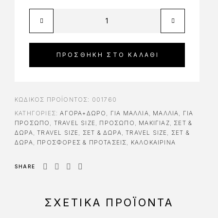
ΠΡΟΣΘΉΚΗ ΣΤΟ ΚΑΛΆΘΙ
ΚΩΔΙΚΌΣ ΠΡΟΪΌΝΤΟΣ:
001760
ΚΑΤΗΓΟΡΊΕΣ:
ΑΓΟΡΆ+ΔΏΡΟ
,
ΓΙΑ ΜΑΛΛΙΆ
,
ΜΑΛΛΙΑ
,
ΓΙΑ
ΠΡΌΣΩΠΟ
,
TRAVEL SIZE
,
ΠΡΟΣΩΠΟ
,
ΜΑΚΙΓΙΑΖ
,
ΣΕΤ &
ΔΏΡΑ
,
TRAVEL SIZE
,
ΣΕΤ & ΔΏΡΑ
,
TRAVEL SIZE
,
ΣΕΤ &
ΔΏΡΑ
,
ΠΡΟΣΦΟΡΕΣ & ΠΡΟΤΑΣΕΙΣ
,
ΚΑΛΟΚΑΙΡΙΝΑ
SHARE
ΣΧΕΤΙΚΆ ΠΡΟΪΌΝΤΑ