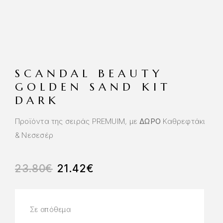
SCANDAL BEAUTY
GOLDEN SAND KIT
DARK
Προϊόντα της σειράς PREMUIM, με
ΔΩΡΟ
Καθρεφτάκι
& Νεσεσέρ
23.80
€
21.42
€
Σε απόθεμα