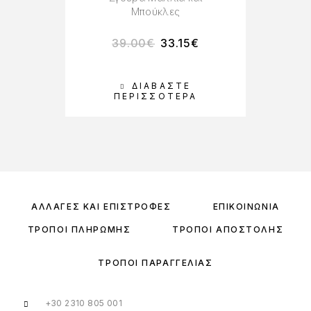
Μπούκλες
39.00
€
33.15
€
ΔΙΑΒΆΣΤΕ
ΠΕΡΙΣΣΌΤΕΡΑ
ΑΛΛΑΓΈΣ ΚΑΙ ΕΠΙΣΤΡΟΦΈΣ
ΕΠΙΚΟΙΝΩΝΊΑ
ΤΡΌΠΟΙ ΠΛΗΡΩΜΉΣ
ΤΡΌΠΟΙ ΑΠΟΣΤΟΛΉΣ
ΤΡΌΠΟΙ ΠΑΡΑΓΓΕΛΊΑΣ
+30 2310 805 001