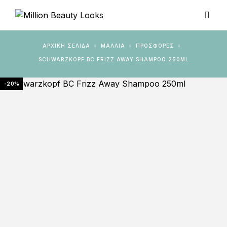
ΑΡΧΙΚΉ ΣΕΛΊΔΑ
ΜΑΛΛΙΑ
ΠΡΟΣΦΟΡΈΣ
SCHWARZKOPF BC FRIZZ AWAY SHAMPOO 250ML
-20%