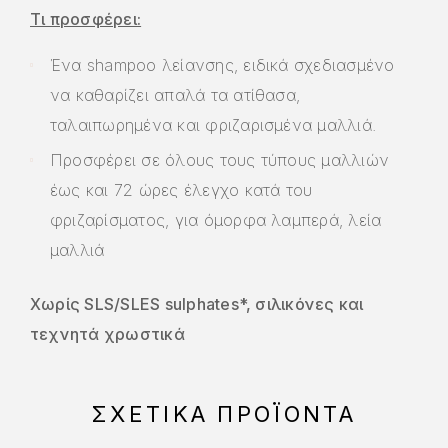
Τι προσφέρει:
Ένα shampoo λείανσης, ειδικά σχεδιασμένο
να καθαρίζει απαλά τα ατίθασα,
ταλαιπωρημένα και φριζαρισμένα μαλλιά.
Προσφέρει σε όλους τους τύπους μαλλιών
έως και 72 ώρες έλεγχο κατά του
φριζαρίσματος, για όμορφα λαμπερά, λεία
μαλλιά
Χωρίς SLS/SLES sulphates*, σιλικόνες και
τεχνητά χρωστικά
ΣΧΕΤΙΚΆ ΠΡΟΪΌΝΤΑ