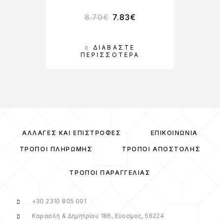
8.70
€
7.83
€
ΔΙΑΒΆΣΤΕ
ΠΕΡΙΣΣΌΤΕΡΑ
ΑΛΛΑΓΈΣ ΚΑΙ ΕΠΙΣΤΡΟΦΈΣ
ΕΠΙΚΟΙΝΩΝΊΑ
ΤΡΌΠΟΙ ΠΛΗΡΩΜΉΣ
ΤΡΌΠΟΙ ΑΠΟΣΤΟΛΉΣ
ΤΡΌΠΟΙ ΠΑΡΑΓΓΕΛΊΑΣ
+30 2310 805 001
Καραολή & Δημητρίου 186, Εύοσμος, 56224