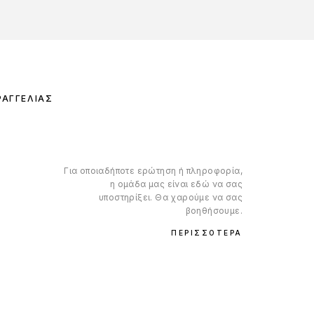
ΡΑΓΓΕΛΊΑΣ
Για οποιαδήποτε ερώτηση ή πληροφορία,
η ομάδα μας είναι εδώ να σας
υποστηρίξει. Θα χαρούμε να σας
βοηθήσουμε.
ΠΕΡΙΣΣΌΤΕΡΑ