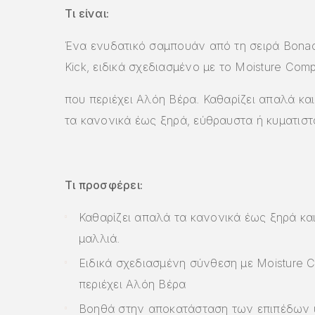
Τι είναι:
Ένα ενυδατικό σαμπουάν από τη σειρά Bonac
Kick, ειδικά σχεδιασμένο με το Moisture Com
που περιέχει Αλόη Βέρα. Καθαρίζει απαλά κα
τα κανονικά έως ξηρά, εύθραυστα ή κυματιστ
Τι προσφέρει:
Καθαρίζει απαλά τα κανονικά έως ξηρά και
μαλλιά.
Ειδικά σχεδιασμένη σύνθεση με Moisture 
περιέχει Αλόη Βέρα
Βοηθά στην αποκατάσταση των επιπέδων 