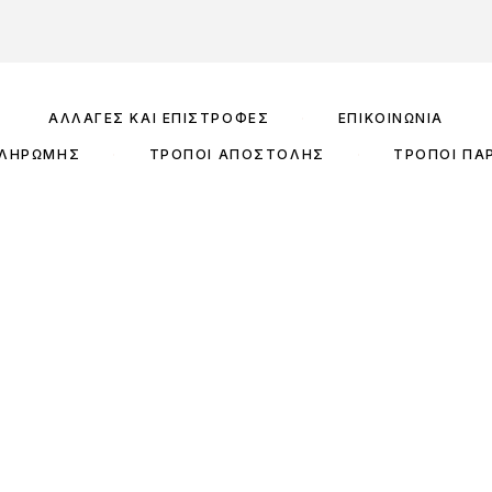
ΑΛΛΑΓΈΣ ΚΑΙ ΕΠΙΣΤΡΟΦΈΣ
ΕΠΙΚΟΙΝΩΝΊΑ
ΠΛΗΡΩΜΉΣ
ΤΡΌΠΟΙ ΑΠΟΣΤΟΛΉΣ
ΤΡΌΠΟΙ ΠΑ