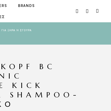
SERS
BRANDS
ΕΣ
KOPF BC
NIC
E KICK
R SHAMPOO-
ΚΌ