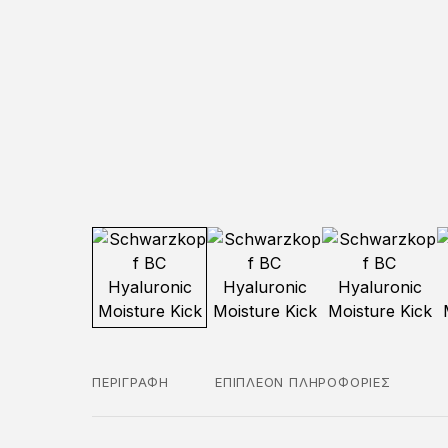
ΠΕΡΙΓΡΑΦΉ
ΕΠΙΠΛΈΟΝ ΠΛΗΡΟΦΟΡΊΕΣ