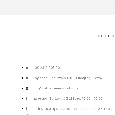
ΤΡΌΠΟΙ 
+30 2310 805 001
Καραολή & Δημητρίου 186, Εύοσμος, 56224
info@millionbeautylooks.com
Δευτέρα, Τετάρτη & Σάββατο: 10:00 – 15:00
Τρίτη, Πέμπτη & Παρασκευή: 10:00 – 14:00 & 17:30 –
21:00