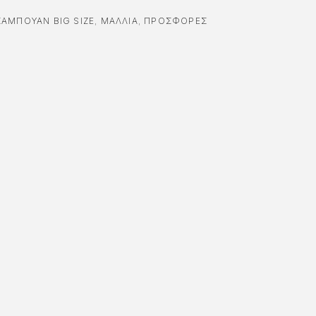
ΣΑΜΠΟΥΆΝ BIG SIZE
,
ΜΑΛΛΙΑ
,
ΠΡΟΣΦΟΡΈΣ