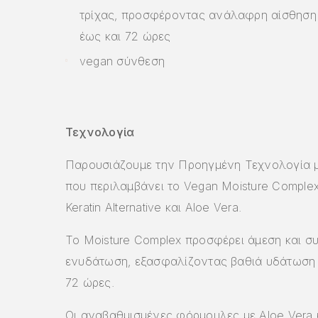
τρίχας, προσφέροντας ανάλαφρη αίσθηση 
έως και 72 ώρες
vegan σύνθεση
Τεχνολογία
Παρουσιάζουμε την Προηγμένη Τεχνολογία 
που περιλαμβάνει το Vegan Moisture Comple
Keratin Alternative και Aloe Vera.
Το Moisture Complex προσφέρει άμεση και σ
ενυδάτωση, εξασφαλίζοντας βαθιά υδάτωση 
72 ώρες.
Οι αναβαθμισμένες φόρμουλες με Aloe Vera 