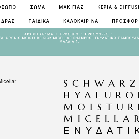
ΟΣΩΠΟ
ΣΩΜΑ
ΜΑΚΙΓΙΑΖ
ΚΕΡΙΆ & DIFFU
ΝΔΡΑΣ
ΠΑΙΔΙΚΑ
ΚΑΛΟΚΑΙΡΙΝΑ
ΠΡΟΣΦΟΡ
ΑΡΧΙΚΉ ΣΕΛΊΔΑ
ΠΡΟΣΩΠΟ
ΠΡΟΣΦΟΡΈΣ
ΑΛΛΙΆ 1L
SCHWARZ
HYALURO
MOISTUR
MICELLA
ΕΝΥΔΑΤΙ