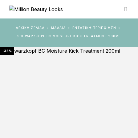
ΑΡΧΙΚΉ ΣΕΛΊΔΑ
ΜΑΛΛΙΑ
ΕΝΤΑΤΙΚΉ ΠΕΡΙΠΟΊΗΣΗ
SCHWARZKOPF BC MOISTURE KICK TREATMENT 200ML
-35%