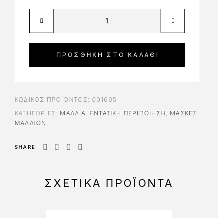
ΠΡΟΣΘΉΚΗ ΣΤΟ ΚΑΛΆΘΙ
ΚΩΔΙΚΌΣ ΠΡΟΪΌΝΤΟΣ:
001605
ΚΑΤΗΓΟΡΊΕΣ:
ΜΑΛΛΙΑ
,
ΕΝΤΑΤΙΚΉ ΠΕΡΙΠΟΊΗΣΗ
,
ΜΆΣΚΕΣ
ΜΑΛΛΙΏΝ
SHARE
ΣΧΕΤΙΚΆ ΠΡΟΪΌΝΤΑ
-25%