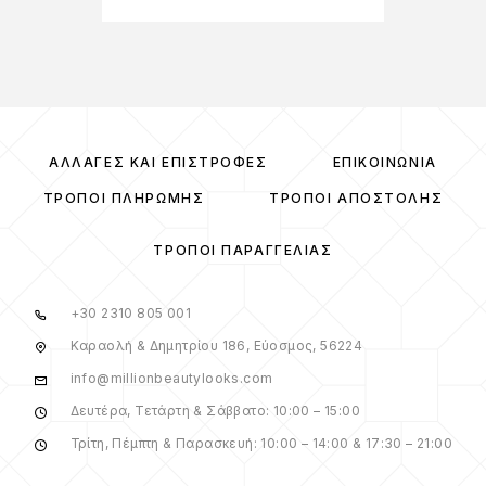
ΑΛΛΑΓΈΣ ΚΑΙ ΕΠΙΣΤΡΟΦΈΣ
ΕΠΙΚΟΙΝΩΝΊΑ
ΤΡΌΠΟΙ ΠΛΗΡΩΜΉΣ
ΤΡΌΠΟΙ ΑΠΟΣΤΟΛΉΣ
ΤΡΌΠΟΙ ΠΑΡΑΓΓΕΛΊΑΣ
+30 2310 805 001
Καραολή & Δημητρίου 186, Εύοσμος, 56224
info@millionbeautylooks.com
Δευτέρα, Τετάρτη & Σάββατο: 10:00 – 15:00
Τρίτη, Πέμπτη & Παρασκευή: 10:00 – 14:00 & 17:30 – 21:00