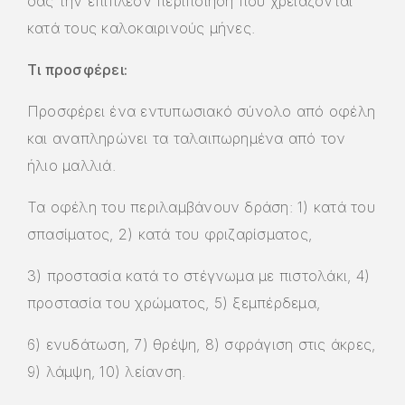
σας την επιπλέον περιποίηση που χρειάζονται
κατά τους καλοκαιρινούς μήνες.
Τι προσφέρει:
Προσφέρει ένα εντυπωσιακό σύνολο από οφέλη
και αναπληρώνει τα ταλαιπωρημένα από τον
ήλιο μαλλιά.
Τα οφέλη του περιλαμβάνουν δράση: 1) κατά του
σπασίματος, 2) κατά του φριζαρίσματος,
3) προστασία κατά το στέγνωμα με πιστολάκι, 4)
προστασία του χρώματος, 5) ξεμπέρδεμα,
6) ενυδάτωση, 7) θρέψη, 8) σφράγιση στις άκρες,
9) λάμψη, 10) λείανση.