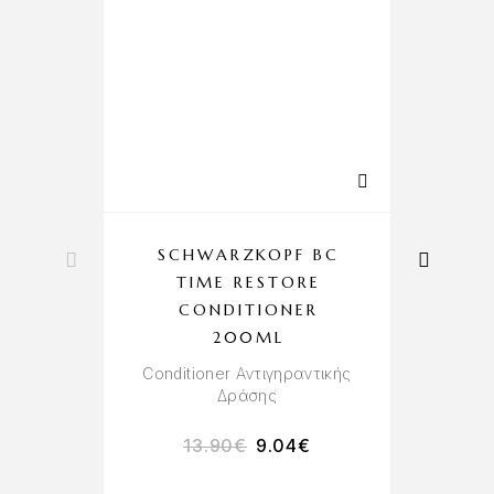
SCHWARZKOPF BC
TIME RESTORE
CONDITIONER
200ML
Σ
Conditioner Αντιγηραντικής
Δράσης
13.90
€
9.04
€