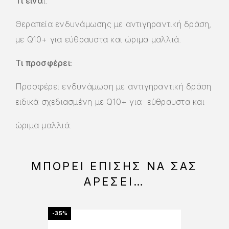
Τι είνα
ι:
Θεραπεία ενδυνάμωσης με αντιγηραντική δράση,
με Q10+ για εύθραυστα και ώριμα μαλλιά.
Τι προσφέρει:
Προσφέρει ενδυνάμωση με αντιγηραντική δράση
ειδικά σχεδιασμένη με Q10+ για εύθραυστα και
ώριμα μαλλιά.
ΜΠΟΡΕΊ ΕΠΊΣΗΣ ΝΑ ΣΑΣ
ΑΡΈΣΕΙ…
-35%
-35%