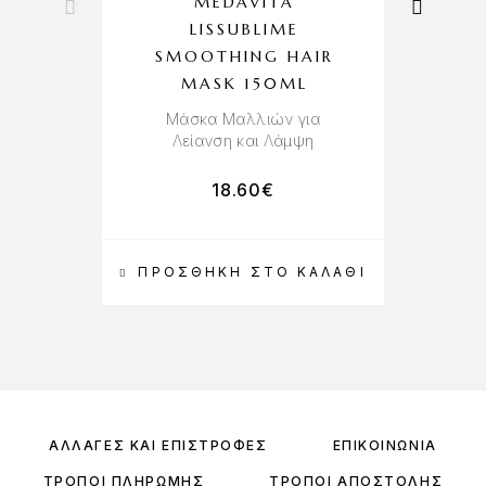
MEDAVITA
LISSUBLIME
SMOOTHING HAIR
MASK 150ML
Μάσκα Μαλλιών για
Λείανση και Λάμψη
18.60
€
ΠΡΟΣΘΉΚΗ ΣΤΟ ΚΑΛΆΘΙ
ΑΛΛΑΓΈΣ ΚΑΙ ΕΠΙΣΤΡΟΦΈΣ
ΕΠΙΚΟΙΝΩΝΊΑ
ΤΡΌΠΟΙ ΠΛΗΡΩΜΉΣ
ΤΡΌΠΟΙ ΑΠΟΣΤΟΛΉΣ