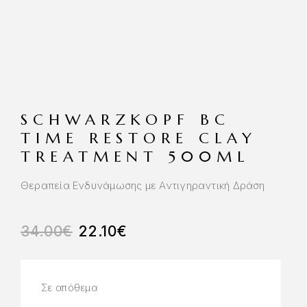
SCHWARZKOPF BC
TIME RESTORE CLAY
TREATMENT 500ML
Θεραπεία Ενδυνάμωσης με Αντιγηραντική Δράση
34.00
€
22.10
€
Σε απόθεμα