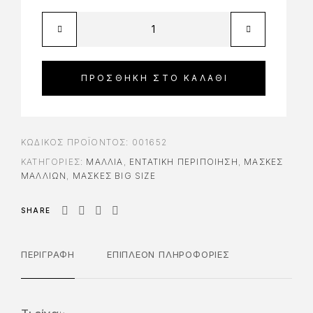
ΠΡΟΣΘΉΚΗ ΣΤΟ ΚΑΛΆΘΙ
ΚΩΔΙΚΌΣ ΠΡΟΪΌΝΤΟΣ:
001652
ΚΑΤΗΓΟΡΊΕΣ:
ΜΑΛΛΙΑ
,
ΕΝΤΑΤΙΚΉ ΠΕΡΙΠΟΊΗΣΗ
,
ΜΆΣΚΕΣ
ΜΑΛΛΙΏΝ
,
ΜΆΣΚΕΣ BIG SIZE
SHARE
ΠΕΡΙΓΡΑΦΉ
ΕΠΙΠΛΈΟΝ ΠΛΗΡΟΦΟΡΊΕΣ