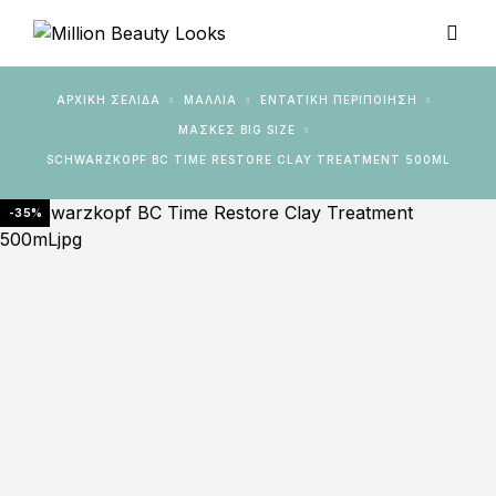
ΑΡΧΙΚΉ ΣΕΛΊΔΑ
ΜΑΛΛΙΑ
ΕΝΤΑΤΙΚΉ ΠΕΡΙΠΟΊΗΣΗ
ΜΆΣΚΕΣ BIG SIZE
SCHWARZKOPF BC TIME RESTORE CLAY TREATMENT 500ML
-35%