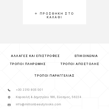
ΠΡΟΣΘΉΚΗ ΣΤΟ
ΚΑΛΆΘΙ
ΑΛΛΑΓΈΣ ΚΑΙ ΕΠΙΣΤΡΟΦΈΣ
ΕΠΙΚΟΙΝΩΝΊΑ
ΤΡΌΠΟΙ ΠΛΗΡΩΜΉΣ
ΤΡΌΠΟΙ ΑΠΟΣΤΟΛΉΣ
ΤΡΌΠΟΙ ΠΑΡΑΓΓΕΛΊΑΣ
+30 2310 805 001
Καραολή & Δημητρίου 186, Εύοσμος, 56224
info@millionbeautylooks.com