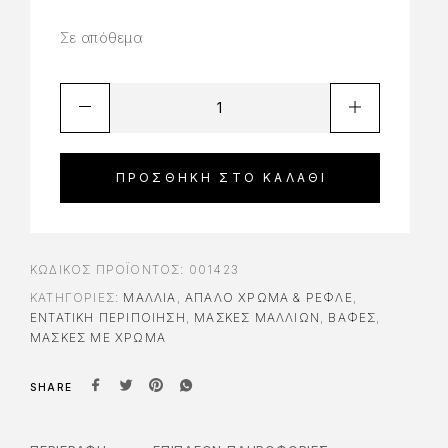
Σε απόθεμα
ΠΡΟΣΘΉΚΗ ΣΤΟ ΚΑΛΆΘΙ
ΚΩΔΙΚΌΣ ΠΡΟΪΌΝΤΟΣ:
001423
ΚΑΤΗΓΟΡΊΕΣ:
ΜΑΛΛΙΑ
,
ΑΠΑΛΌ ΧΡΏΜΑ & ΡΕΦΛΈ
,
ΕΝΤΑΤΙΚΉ ΠΕΡΙΠΟΊΗΣΗ
,
ΜΆΣΚΕΣ ΜΑΛΛΙΏΝ
,
ΒΑΦΈΣ
,
ΜΆΣΚΕΣ ΜΕ ΧΡΏΜΑ
SHARE