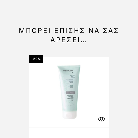
ΜΠΟΡΕΊ ΕΠΊΣΗΣ ΝΑ ΣΑΣ
ΑΡΈΣΕΙ…
-20%
-40%