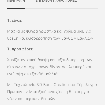
ΠΕΡΙΓΡΑΦΉ
ΕΠΙΠΛΈΟΝ ΠΛΗΡΟΦΟΡΊΕΣ
Τι είναι:
Μάσκα με ψυχρά χρωστικά και χρώμα μωβ για
θρέψη και εξισoρρόπηση των ξανθών μαλλιών
Τι προσφέρει:
Χαρίζει εντατική θρέψη και εξουδετέρωση των
κίτρινων αποχρώσεων δίνοντας λαμπερή και
υγιή όψη στα ξανθά μαλλιά
Με Τεχνολογία 3D Bond Creation και Σύμπλεγμα
Πρωτεϊνών Μεταξιού ενισχύει τη δημιουργία
νέων εσωτερικών δεσμών.