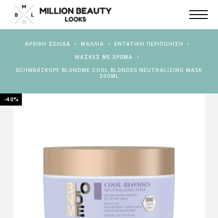
ΑΡΧΙΚΉ ΣΕΛΊΔΑ
ΜΑΛΛΙΑ
ΕΝΤΑΤΙΚΉ ΠΕΡΙΠΟΊΗΣΗ
ΜΆΣΚΕΣ ΜΕ ΧΡΏΜΑ
SCHWARZKOPF BLONDME COOL BLONDES NEUTRALIZING MASK
200ML
-40%