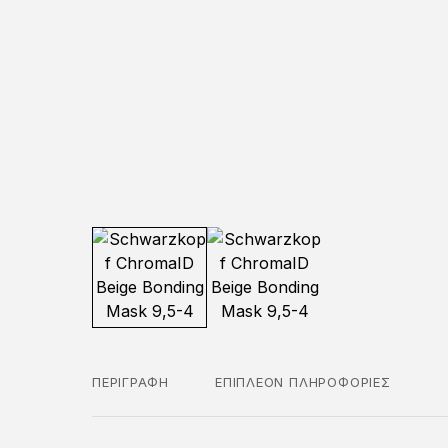
ΠΕΡΙΓΡΑΦΉ
ΕΠΙΠΛΈΟΝ ΠΛΗΡΟΦΟΡΊΕΣ