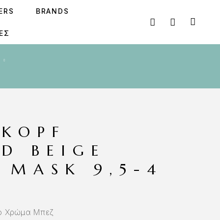
SERS
BRANDS
ΕΣ
KOPF
D BEIGE
 MASK 9,5-4
ο Χρώμα Μπεζ