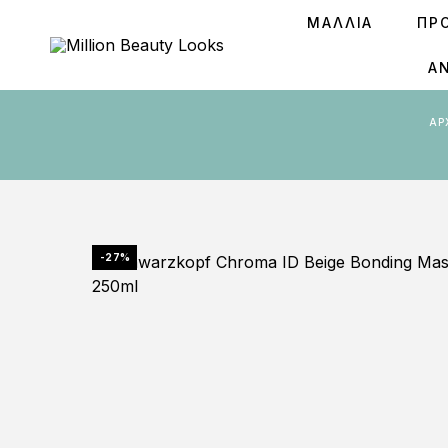
ΜΑΛΛΙΑ
ΠΡ
Ά
Α
-27%