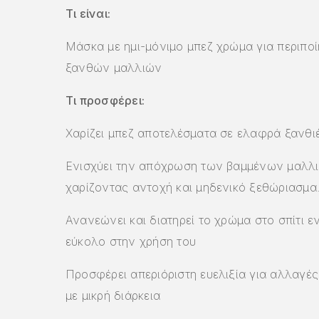
Τι είναι:
Μάσκα με ημι-μόνιμο μπεζ χρώμα για περιπο
ξανθών μαλλιών
Τι προσφέρει:
Χαρίζει μπεζ αποτελέσματα σε ελαφρά ξανθι
Ενισχύει την απόχρωση των βαμμένων μαλλ
χαρίζοντας αντοχή και μηδενικό ξεθώριασμα
Ανανεώνει και διατηρεί το χρώμα στο σπίτι ε
εύκολο στην χρήση του
Προσφέρει απεριόριστη ευελιξία για αλλαγέ
με μικρή διάρκεια