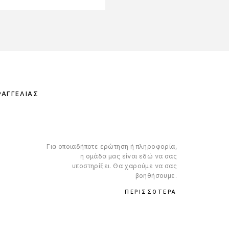
ΡΑΓΓΕΛΊΑΣ
Για οποιαδήποτε ερώτηση ή πληροφορία,
η ομάδα μας είναι εδώ να σας
υποστηρίξει. Θα χαρούμε να σας
βοηθήσουμε.
ΠΕΡΙΣΣΌΤΕΡΑ