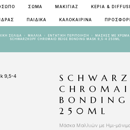
ΟΣΩΠΟ
ΣΩΜΑ
ΜΑΚΙΓΙΑΖ
ΚΕΡΙΆ & DIFFU
ΝΔΡΑΣ
ΠΑΙΔΙΚΑ
ΚΑΛΟΚΑΙΡΙΝΑ
ΠΡΟΣΦΟΡ
ΡΧΙΚΉ ΣΕΛΊΔΑ
ΜΑΛΛΙΑ
ΕΝΤΑΤΙΚΉ ΠΕΡΙΠΟΊΗΣΗ
ΜΆΣΚΕΣ ΜΕ ΧΡΏΜΑ
SCHWARZKOPF CHROMAID BEIGE BONDING MASK 9,5-4 250ML
SCHWARZ
CHROMAI
BONDING
250ML
Μάσκα Μαλλιών με Ημι-μόνιμ