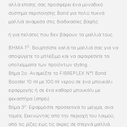
αλλά επίσης σας προσφέρει ένα μοναδικό
σύστημα περιποίησης Bond για πολύ πυκνά
μαλλιά ανάμεσα στις διαδικασίες βαφής
ή για πελάτες που δεν βάφουν τα μαλλιά τους.
Ο
ΒΉΜΑ 1
: Βουρτσίστε καλά τα μαλλιά σας για να
αποφύγετε το μπλέξιμο και να αφαιρέσετε τα
υπολείμματα των προϊόντων styling.
Βήμα 2ο: Αναμείξτε το FIBREPLEX N°1 Bond
Booster 10 ml με 100 ml νερού σε ένα μπουκάλι
εφαρμογής ή σε ένα καθαρό μπουκάλι με
ψεκαστήρα (σπρέι).
ο
Βήμα 3
: Εφαρμόστε προσεκτικά το μείγμα, ανα
τομέα, ξεκινώντας από την περιοχή του λαιμού,
από τις ρίζες έως τις άκρες σε στεγνά μαλλιά.