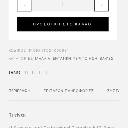
ΠΡΟΣΘΉΚΗ ΣΤΟ ΚΑΛΆΘΙ
ΚΩΔΙΚΌΣ ΠΡΟΪΌΝΤΟΣ:
000631
ΚΑΤΗΓΟΡΊΕΣ:
ΜΑΛΛΙΑ
,
ΕΝΤΑΤΙΚΉ ΠΕΡΙΠΟΊΗΣΗ
,
ΒΑΦΈΣ
SHARE
ΠΕΡΙΓΡΑΦΉ
ΕΠΙΠΛΈΟΝ ΠΛΗΡΟΦΟΡΊΕΣ
ΣΥΣΤΑΤΙΚ
Τι είναι: