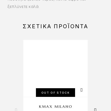
ξεπλύνετε καλά.
ΣΧΕΤΙΚΆ ΠΡΟΪΌΝΤΑ
-15%
OUT OF STOCK
KMAX MILANO