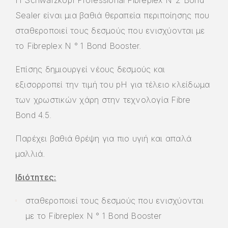
Η Schwarzkopf Professional Fibreplex N°2 Bond
Sealer είναι μια βαθιά θεραπεία περιποίησης που
σταθεροποιεί τους δεσμούς που ενισχύονται με
το Fibreplex N ° 1 Bond Booster.
Επίσης δημιουργεί νέους δεσμούς και
εξισορροπεί την τιμή του pH για τέλειο κλείδωμα
των χρωστικών χάρη στην τεχνολογία Fibre
Bond 4.5.
Παρέχει βαθιά θρέψη για πιο υγιή και απαλά
μαλλιά.
Ιδιότητες:
σταθεροποιεί τους δεσμούς που ενισχύονται
με το Fibreplex N ° 1 Bond Booster