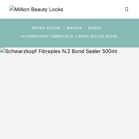
ΑΡΧΙΚΉ ΣΕΛΊΔΑ
ΜΑΛΛΙΑ
ΒΑΦΈΣ
SCHWARZKOPF FIBREPLEX N.2 BOND SEALER 500ML