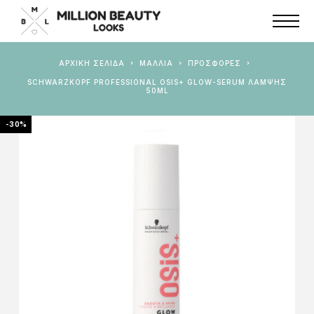
ΑΡΧΙΚΉ ΣΕΛΊΔΑ
ΜΑΛΛΙΑ
ΠΡΟΣΦΟΡΈΣ
SCHWARZKOPF PROFESSIONAL OSIS+ GLOW-SERUM ΛΆΜΨΗΣ
50ML
-30%