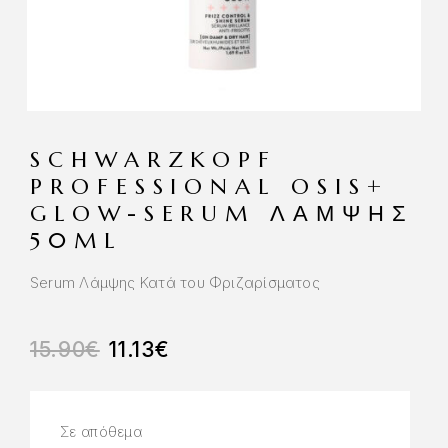
SCHWARZKOPF
PROFESSIONAL OSIS+
GLOW-SERUM ΛΆΜΨΗΣ
50ML
Serum Λάμψης Κατά του Φριζαρίσματος
15.90
€
11.13
€
Σε απόθεμα