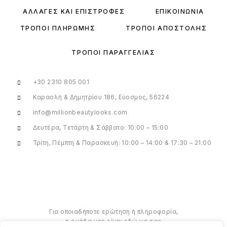
ΑΛΛΑΓΈΣ ΚΑΙ ΕΠΙΣΤΡΟΦΈΣ
ΕΠΙΚΟΙΝΩΝΊΑ
ΤΡΌΠΟΙ ΠΛΗΡΩΜΉΣ
ΤΡΌΠΟΙ ΑΠΟΣΤΟΛΉΣ
ΤΡΌΠΟΙ ΠΑΡΑΓΓΕΛΊΑΣ
+30 2310 805 001
Καραολή & Δημητρίου 186, Εύοσμος, 56224
info@millionbeautylooks.com
Δευτέρα, Τετάρτη & Σάββατο: 10:00 – 15:00
Τρίτη, Πέμπτη & Παρασκευή: 10:00 – 14:00 & 17:30 – 21:00
Για οποιαδήποτε ερώτηση ή πληροφορία,
η ομάδα μας είναι εδώ να σας