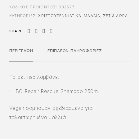
ΚΩΔΙΚΌΣ ΠΡΟΪΌΝΤΟΣ:
002577
ΚΑΤΗΓΟΡΊΕΣ:
ΧΡΙΣΤΟΥΓΕΝΝΙΆΤΙΚΑ
,
ΜΑΛΛΙΑ
,
ΣΕΤ & ΔΏΡΑ
SHARE
ΠΕΡΙΓΡΑΦΉ
ΕΠΙΠΛΈΟΝ ΠΛΗΡΟΦΟΡΊΕΣ
Το σετ περιλαμβάνει:
BC Repair Rescue Shampoo 250ml
Vegan σαμπουάν σχεδιασμένο για
ταλαιπωρημένα μαλλιά.